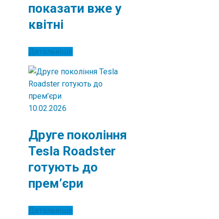
показати вже у
квітні
Детальніше
10.02.2026
Друге покоління
Tesla Roadster
готують до
прем’єри
Детальніше