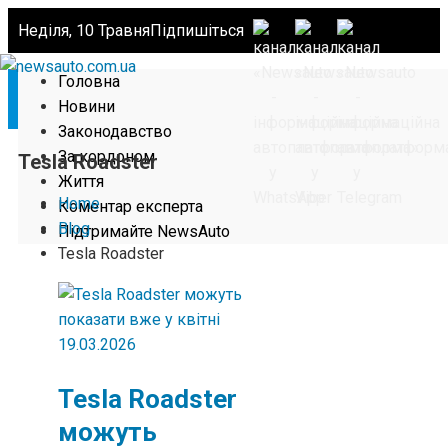
Неділя, 10 Травня
Підпишіться
Головна
Новини
Законодавство
За кордоном
Tesla Roadster
Життя
Home
Коментар експерта
Blog
Підтримайте NewsAuto
Tesla Roadster
19.03.2026
Tesla Roadster
можуть