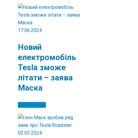
17.06.2024
Новий
електромобіль
Tesla зможе
літати – заява
Маска
Детальніше
02.03.2024