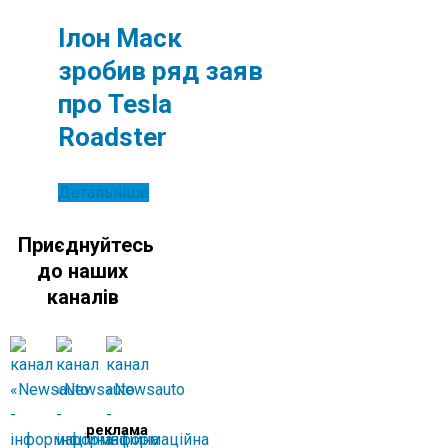
Ілон Маск
зробив ряд заяв
про Tesla
Roadster
Детальніше
Приєднуйтесь
до наших
каналів
реклама