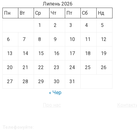
Липень 2026
Пн
Вт
Ср
Чт
Пт
Сб
Нд
1
2
3
4
5
6
7
8
9
10
11
12
13
14
15
16
17
18
19
20
21
22
23
24
25
26
27
28
29
30
31
« Чер
Про нас
Контакт
Телефонуйте: