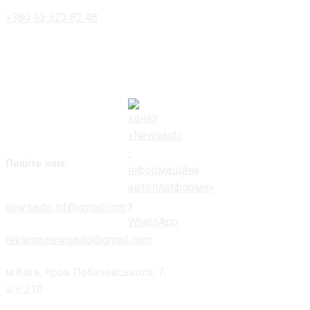
+380 93 323 82 48
Пишіть нам:
newsauto.inf@gmail.com
reklama.newsauto@gmail.com
м.Київ, пров.Лобачевського, 7,
а/с 210