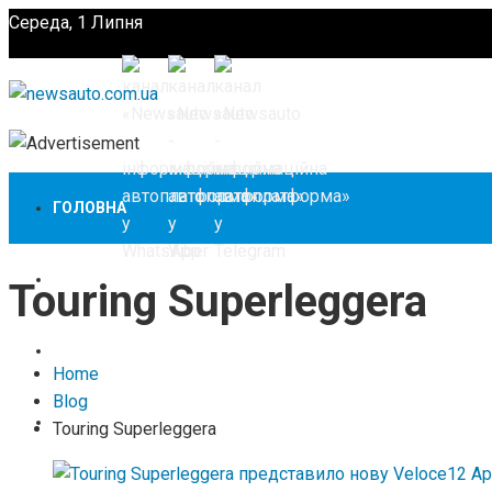
Середа, 1 Липня
Підпишіться
ГОЛОВНА
НОВИНИ
Touring Superleggera
ЗАКОНОДАВСТВО
Home
Blog
ЗА КОРДОНОМ
Touring Superleggera