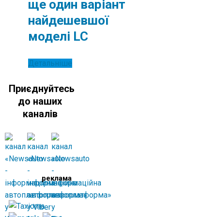
ще один варіант
найдешевшої
моделі LC
Детальніше
Приєднуйтесь
до наших
каналів
реклама