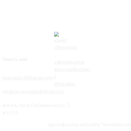
Пишіть нам:
newsauto.inf@gmail.com
reklama.newsauto@gmail.com
м.Київ, пров.Лобачевського, 7,
а/с 210
Ідентифікатор вебсайту "newsauto.com