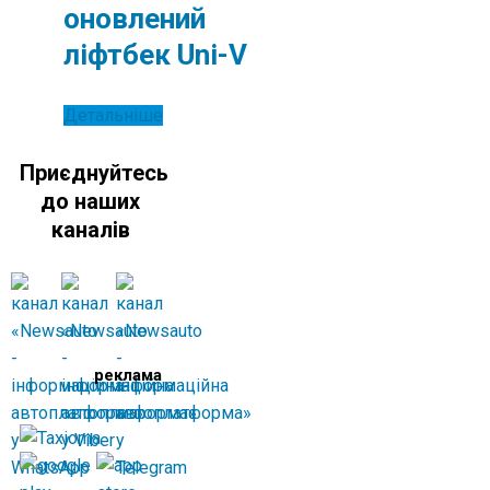
оновлений
ліфтбек Uni-V
Детальніше
Приєднуйтесь
до наших
каналів
реклама