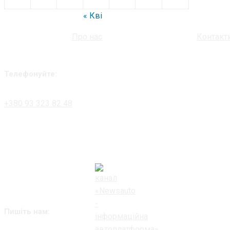
« Кві
Про нас
Контакт
Телефонуйте:
+380 93 323 82 48
Пишіть нам: