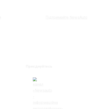
и
Підтримайте NewsAuto
Приєднуйтесь