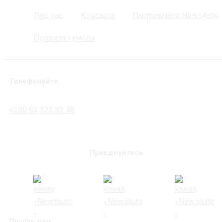
Про нас
Контакти
Підтримайте NewsAuto
Правила і умови
Телефонуйте:
+380 93 323 82 48
Приєднуйтесь
Пишіть нам: