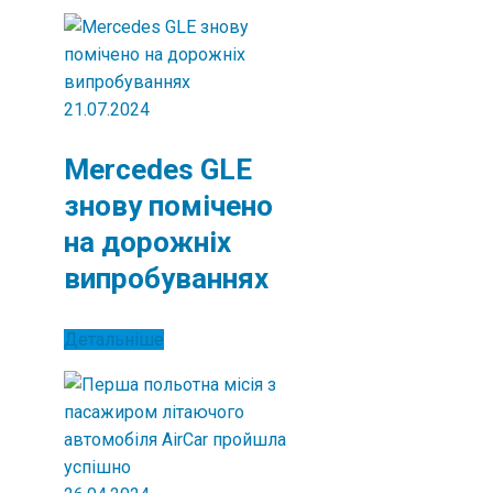
21.07.2024
Mercedes GLE
знову помічено
на дорожніх
випробуваннях
Детальніше