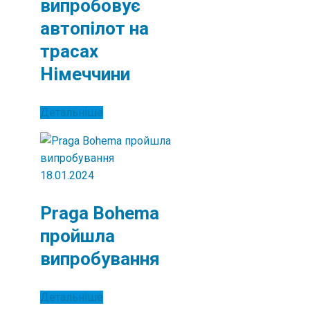
випробовує
автопілот на
трасах
Німеччини
Детальніше
18.01.2024
Praga Bohema
пройшла
випробування
Детальніше