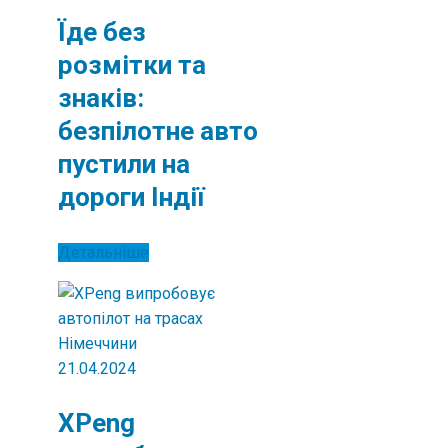
Їде без
розмітки та
знаків:
безпілотне авто
пустили на
дороги Індії
Детальніше
21.04.2024
XPeng