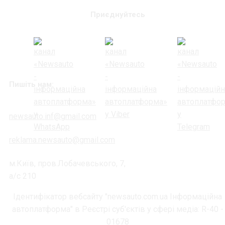
Приєднуйтесь
Пишіть нам:
newsauto.inf@gmail.com
reklama.newsauto@gmail.com
м.Київ, пров.Лобачевського, 7,
а/с 210
Ідентифікатор вебсайту "newsauto.com.ua Інформаційна
автоплатформа" в Реєстрі суб'єктів у сфері медіа: R-40 -
01678