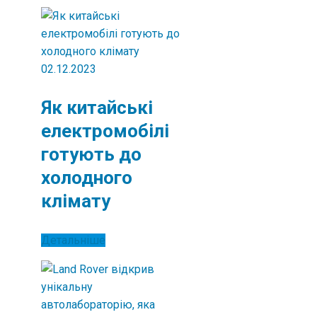
02.12.2023
Як китайські
електромобілі
готують до
холодного
клімату
Детальніше