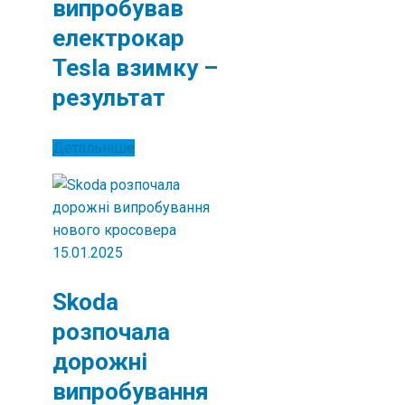
випробував
електрокар
Tesla взимку –
результат
Детальніше
15.01.2025
Skoda
розпочала
дорожні
випробування