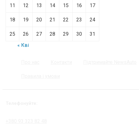
11
12
13
14
15
16
17
18
19
20
21
22
23
24
25
26
27
28
29
30
31
« Кві
Про нас
Контакти
Підтримайте NewsAuto
Правила і умови
Телефонуйте:
+380 93 323 82 48