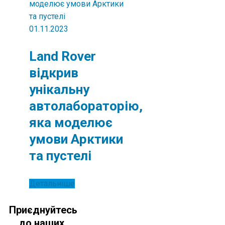
01.11.2023
Land Rover
відкрив
унікальну
автолабораторію,
яка моделює
умови Арктики
та пустелі
Детальніше
Приєднуйтесь
до наших