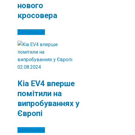
нового
кросовера
Детальніше
02.08.2024
Kia EV4 вперше
помітили на
випробуваннях у
Європі
Детальніше