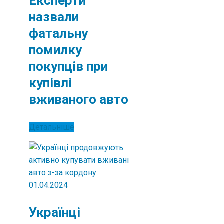
Експерти
назвали
фатальну
помилку
покупців при
купівлі
вживаного авто
Детальніше
01.04.2024
Українці