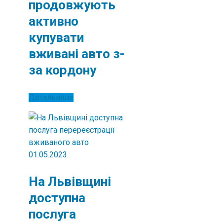
продовжують
активно
купувати
вживані авто з-
за кордону
Детальніше
01.05.2023
На Львівщині
доступна
послуга