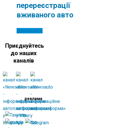
перереєстрації
вживаного авто
Детальніше
Приєднуйтесь
до наших
каналів
реклама