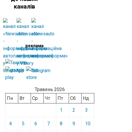
каналів
реклама
Травень 2026
Пн
Вт
Ср
Чт
Пт
Сб
Нд
1
2
3
4
5
6
7
8
9
10