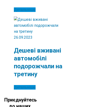
Детальніше
26.09.2023
Дешеві вживані
автомобілі
подорожчали на
третину
Детальніше
Приєднуйтесь
до наших