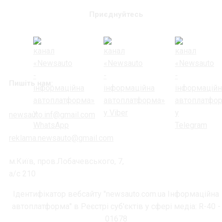
Приєднуйтесь
Пишіть нам:
newsauto.inf@gmail.com
reklama.newsauto@gmail.com
м.Київ, пров.Лобачевського, 7,
а/с 210
Ідентифікатор вебсайту "newsauto.com.ua Інформаційна
автоплатформа" в Реєстрі суб'єктів у сфері медіа: R-40 -
01678