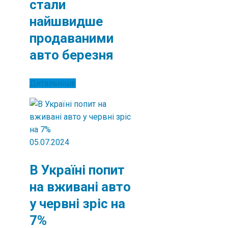
стали
найшвидше
продаваними
авто березня
Детальніше
05.07.2024
В Україні попит
на вживані авто
у червні зріс на
7%