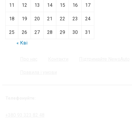
11
12
13
14
15
16
17
18
19
20
21
22
23
24
25
26
27
28
29
30
31
« Кві
Про нас
Контакти
Підтримайте NewsAuto
Правила і умови
Телефонуйте:
+380 93 323 82 48