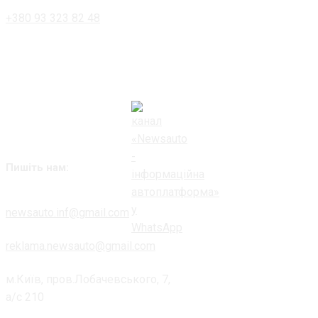
+380 93 323 82 48
Пишіть нам:
newsauto.inf@gmail.com
reklama.newsauto@gmail.com
м.Київ, пров.Лобачевського, 7,
а/с 210