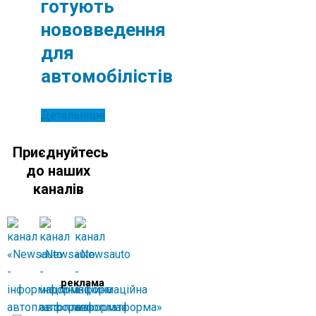
готують
нововведення
для
автомобілістів
Детальніше
Приєднуйтесь
до наших
каналів
реклама