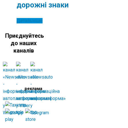
дорожні знаки
Детальніше
Приєднуйтесь
до наших
каналів
реклама