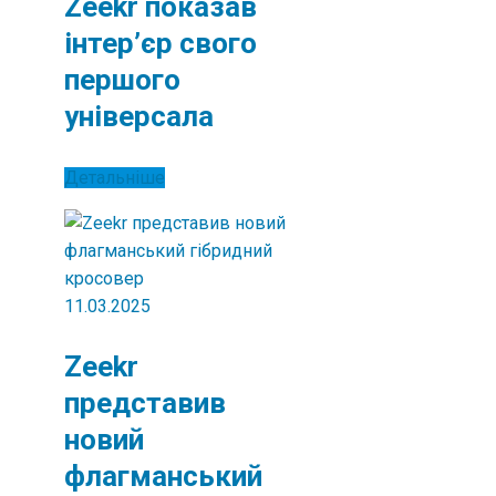
Zeekr показав
інтер’єр свого
першого
універсала
Детальніше
11.03.2025
Zeekr
представив
новий
флагманський