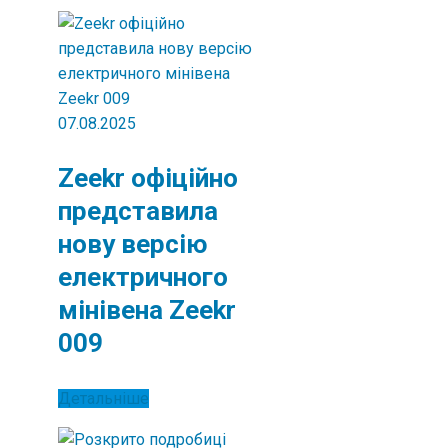
07.08.2025
Zeekr офіційно
представила
нову версію
електричного
мінівена Zeekr
009
Детальніше