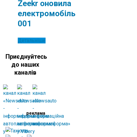
Zeekr оновила
електромобіль
001
Детальніше
Приєднуйтесь
до наших
каналів
реклама