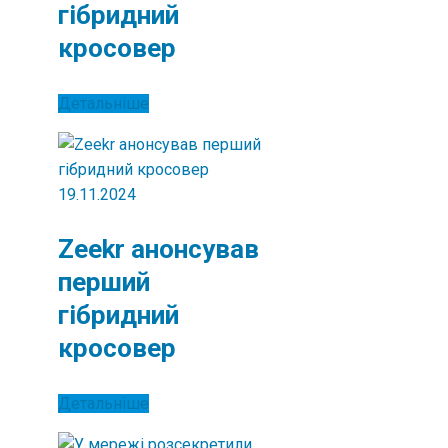
гібридний
кросовер
Детальніше
19.11.2024
Zeekr анонсував
перший
гібридний
кросовер
Детальніше