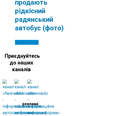
продають
рідкісний
радянський
автобус (фото)
Детальніше
Приєднуйтесь
до наших
каналів
реклама