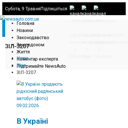
Субота, 9 Травня
Підпишіться
Головна
Новини
Законодавство
За кордоном
ЗІЛ-3207
Життя
Home
Коментар експерта
Blog
Підтримайте NewsAuto
ЗІЛ-3207
09.02.2026
В Україні