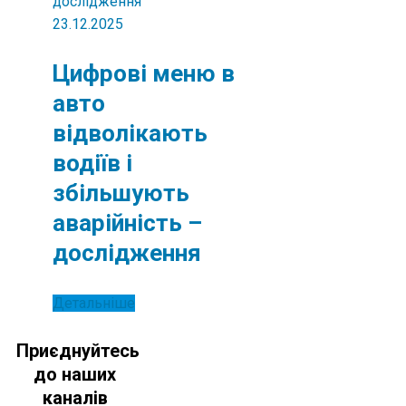
23.12.2025
Цифрові меню в
авто
відволікають
водіїв і
збільшують
аварійність –
дослідження
Детальніше
Приєднуйтесь
до наших
каналів