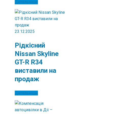
Детальніше
23.12.2025
Рідкісний
Nissan Skyline
GT-R R34
виставили на
продаж
Детальніше