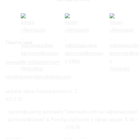
Пишіть нам:
newsauto.inf@gmail.com
reklama.newsauto@gmail.com
м.Київ, пров.Лобачевського, 7,
а/с 210
Ідентифікатор вебсайту "newsauto.com.ua Інформаційна
автоплатформа" в Реєстрі суб'єктів у сфері медіа: R-40 -
01678