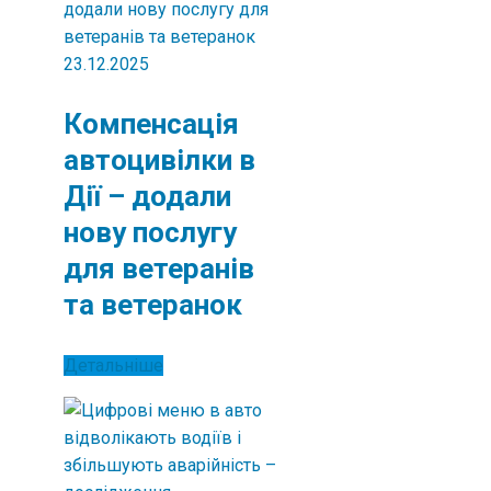
23.12.2025
Компенсація
автоцивілки в
Дії – додали
нову послугу
для ветеранів
та ветеранок
Детальніше