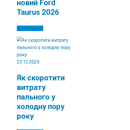
новий Ford
Taurus 2026
Детальніше
23.12.2025
Як скоротити
витрату
пального у
холодну пору
року