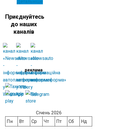
Детальніше
Приєднуйтесь
до наших
каналів
реклама
Січень 2026
Пн
Вт
Ср
Чт
Пт
Сб
Нд