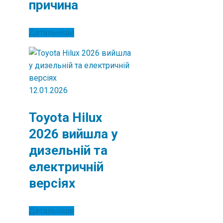
причина
Детальніше
12.01.2026
Toyota Hilux
2026 вийшла у
дизельній та
електричній
версіях
Детальніше