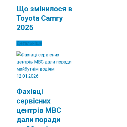
Що змінилося в
Toyota Camry
2025
Детальніше
12.01.2026
Фахівці
сервісних
центрів МВС
дали поради