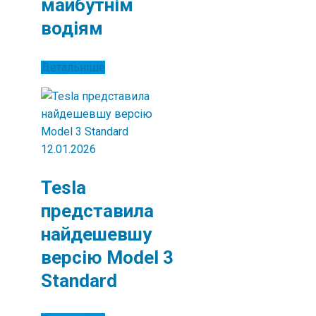
майбутнім
водіям
Детальніше
12.01.2026
Tesla
представила
найдешевшу
версію Model 3
Standard