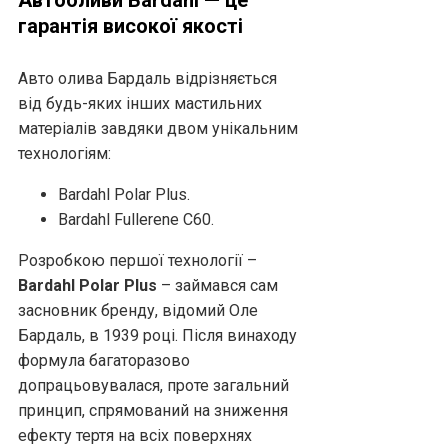
гарантія високої якості
Авто олива Бардаль відрізняється
від будь-яких інших мастильних
матеріалів завдяки двом унікальним
технологіям:
Bardahl Polar Plus.
Bardahl Fullerene C60.
Розробкою першої технології –
Bardahl Polar Plus
– займався сам
засновник бренду, відомий Оле
Бардаль, в 1939 році. Після винаходу
формула багаторазово
допрацьовувалася, проте загальний
принцип, спрямований на зниження
ефекту тертя на всіх поверхнях