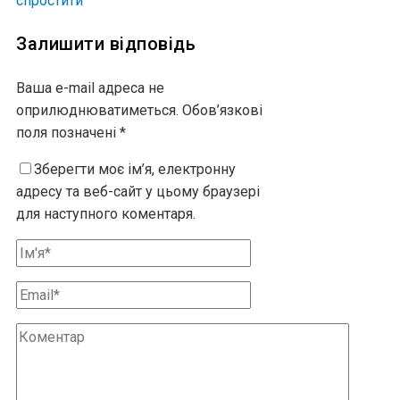
спростити
Залишити відповідь
Ваша e-mail адреса не
оприлюднюватиметься.
Обов’язкові
поля позначені
*
Зберегти моє ім’я, електронну
адресу та веб-сайт у цьому браузері
для наступного коментаря.