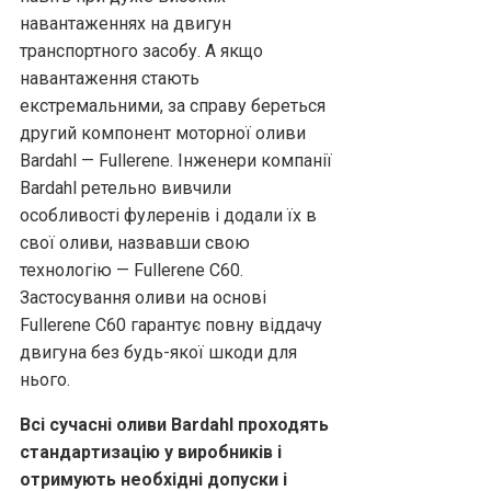
навантаженнях на двигун
транспортного засобу. А якщо
навантаження стають
екстремальними, за справу береться
другий компонент моторної оливи
Bardahl — Fullerene. Інженери компанії
Bardahl ретельно вивчили
особливості фулеренів і додали їх в
свої оливи, назвавши свою
технологію — Fullerene C60.
Застосування оливи на основі
Fullerene C60 гарантує повну віддачу
двигуна без будь-якої шкоди для
нього.
Всі сучасні оливи Bardahl проходять
стандартизацію у виробників і
отримують необхідні допуски і