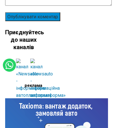
Приєднуйтесь
до наших
каналів
реклама