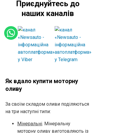
Приєднуйтесь до
наших каналів
Як вдало купити моторну
оливу
За своїм складом оливи поділяються
на три наступні типи:
Мінеральні
. Мінеральну
моторну оливу виготовляють із