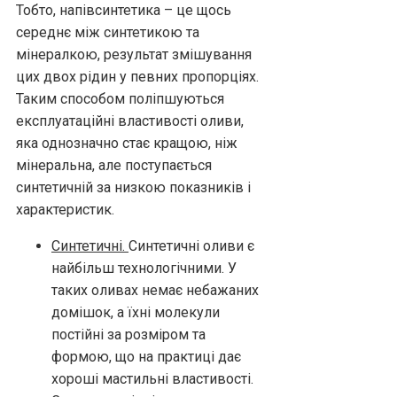
Тобто, напівсинтетика – це щось
середнє між синтетикою та
мінералкою, результат змішування
цих двох рідин у певних пропорціях.
Таким способом поліпшуються
експлуатаційні властивості оливи,
яка однозначно стає кращою, ніж
мінеральна, але поступається
синтетичній за низкою показників і
характеристик.
Синтетичні.
Синтетичні оливи є
найбільш технологічними. У
таких оливах немає небажаних
домішок, а їхні молекули
постійні за розміром та
формою, що на практиці дає
хороші мастильні властивості.