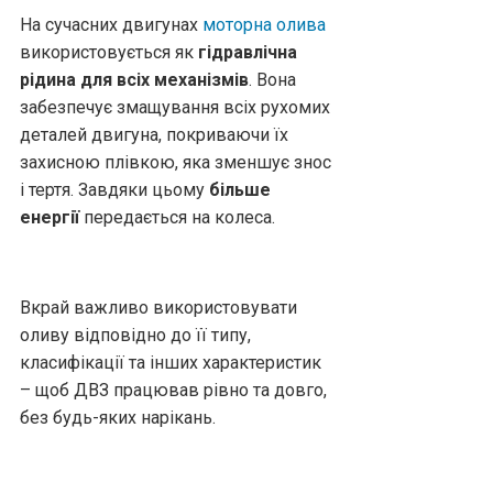
На сучасних двигунах
моторна олива
використовується як
гідравлічна
рідина для всіх механізмів
. Вона
забезпечує змащування всіх рухомих
деталей двигуна, покриваючи їх
захисною плівкою, яка зменшує знос
і тертя. Завдяки цьому
більше
енергії
передається на колеса.
Вкрай важливо використовувати
оливу відповідно до її типу,
класифікації та інших характеристик
– щоб ДВЗ працював рівно та довго,
без будь-яких нарікань.