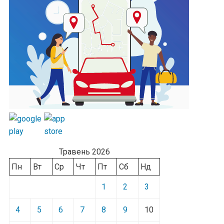
Травень 2026
Пн
Вт
Ср
Чт
Пт
Сб
Нд
1
2
3
4
5
6
7
8
9
10