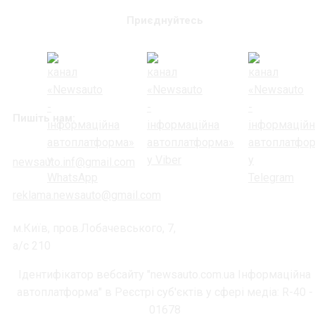
Приєднуйтесь
Пишіть нам:
newsauto.inf@gmail.com
reklama.newsauto@gmail.com
м.Київ, пров.Лобачевського, 7,
а/с 210
Ідентифікатор вебсайту "newsauto.com.ua Інформаційна
автоплатформа" в Реєстрі суб'єктів у сфері медіа: R-40 -
01678