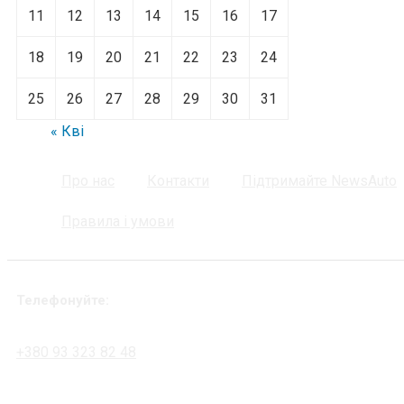
11
12
13
14
15
16
17
18
19
20
21
22
23
24
25
26
27
28
29
30
31
« Кві
Про нас
Контакти
Підтримайте NewsAuto
Правила і умови
Телефонуйте:
+380 93 323 82 48