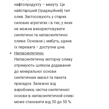
нафтопродукту – мазуту. Це
найстаріший (традиційний) тип
олив. Застосовують у старих
силових агрегатах і в тих, у яких
не можна використовувати
синтетичні та напівсинтетичні
оливи. Основна і, мабуть, єдина
їх перевага – доступна ціна.
Напівсинтетичні.
Напівсинтетичну моторну оливу
отримують шляхом додавання
до мінеральної основи
синтетичних масел та пакета
присадок. Залежно від
виробника, частка синтетичної
основи в напівсинтетичній оливі
може становити від 30 до 50 %.