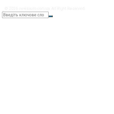
© 2026 newsauto.com.ua. All Right Reserved.