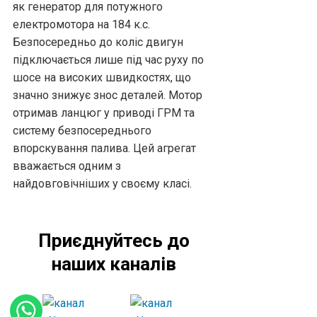
як генератор для потужного
електромотора на 184 к.с.
Безпосередньо до коліс двигун
підключається лише під час руху по
шосе на високих швидкостях, що
значно знижує знос деталей. Мотор
отримав ланцюг у приводі ГРМ та
систему безпосереднього
впорскування палива. Цей агрегат
вважається одним з
найдовговічніших у своєму класі.
Приєднуйтесь до
наших каналів