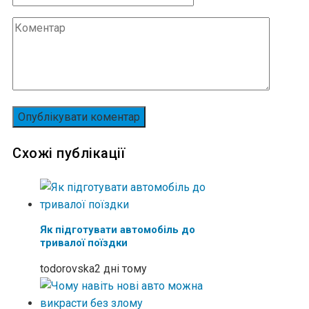
Схожі публікації
Як підготувати автомобіль до
тривалої поїздки
todorovska
2 дні тому