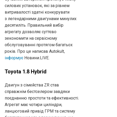
силових установок, які за рівнем
витривалості здатні конкурувати
з легендарними двигунами минулих
десятиліть. Правильний вибір
агрегату дозволяє суттєво
зекономити на сервісному
обслуговуванні протягом багатьох
років. Про це написав Autokult,
інформує
Новини.LIVE.
Toyota 1.8 Hybrid
Двигун з сімейства ZR став
справжнім бестселером завдяки
поєднанню простоти та ефективності.
Агрегат має чотири циліндри,
ланцюговий привід ГРМ та систему