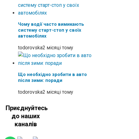
Чому водії часто вимикають
систему старт-стоп у своїх
автомобілях
todorovska
2 місяці тому
Що необхідно зробити в авто
після зими: поради
todorovska
2 місяці тому
Приєднуйтесь
до наших
каналів