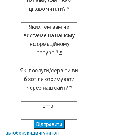
нашому сайті вам
цікаво читати?
*
Яких тем вам не
вистачає на нашому
інформаційному
ресурсі?
*
Які послуги/сервіси ви
б хотіли отримувати
через наш сайт?
*
Email
Відправити
авто
бензин
двигуни
топ