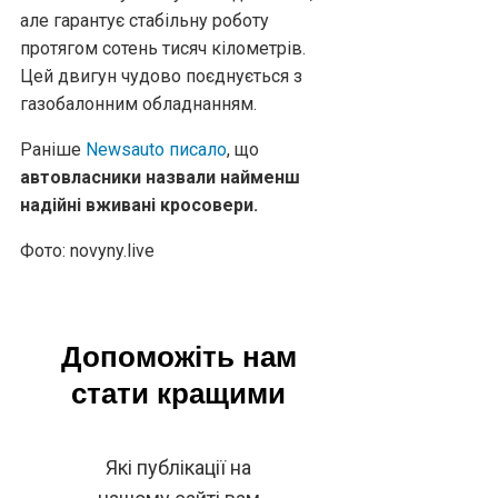
але гарантує стабільну роботу
протягом сотень тисяч кілометрів.
Цей двигун чудово поєднується з
газобалонним обладнанням.
Раніше
Newsauto писало
, що
автовласники назвали найменш
надійні вживані кросовери.
Фото: novyny.live
Допоможіть нам
стати кращими
Які публікації на