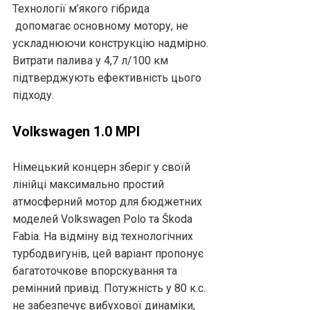
Технології м’якого гібрида
допомагає основному мотору, не
ускладнюючи конструкцію надмірно.
Витрати палива у 4,7 л/100 км
підтверджують ефективність цього
підходу.
Volkswagen 1.0 MPI
Німецький концерн зберіг у своїй
лінійці максимально простий
атмосферний мотор для бюджетних
моделей Volkswagen Polo та Škoda
Fabia. На відміну від технологічних
турбодвигунів, цей варіант пропонує
багатоточкове впорскування та
ремінний привід. Потужність у 80 к.с.
не забезпечує вибухової динаміки,