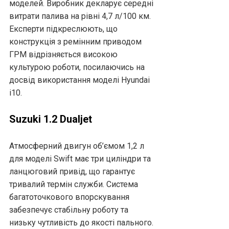
моделей. Виробник декларує середні
витрати палива на рівні 4,7 л/100 км.
Експерти підкреслюють, що
конструкція з ремінним приводом
ГРМ відрізняється високою
культурою роботи, посилаючись на
досвід використання моделі Hyundai
i10.
Suzuki 1.2 Dualjet
Атмосферний двигун об’ємом 1,2 л
для моделі Swift має три циліндри та
ланцюговий привід, що гарантує
тривалий термін служби. Система
багатоточкового впорскування
забезпечує стабільну роботу та
низьку чутливість до якості пального.