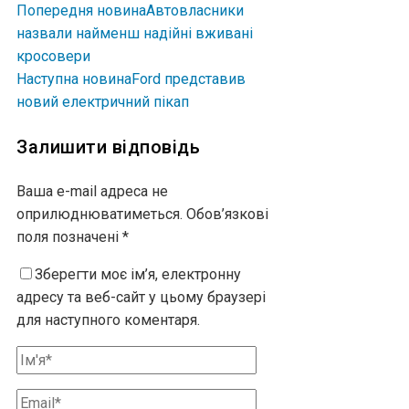
Попередня новина
Автовласники
назвали найменш надійні вживані
кросовери
Наступна новина
Ford представив
новий електричний пікап
Залишити відповідь
Ваша e-mail адреса не
оприлюднюватиметься.
Обов’язкові
поля позначені
*
Зберегти моє ім’я, електронну
адресу та веб-сайт у цьому браузері
для наступного коментаря.