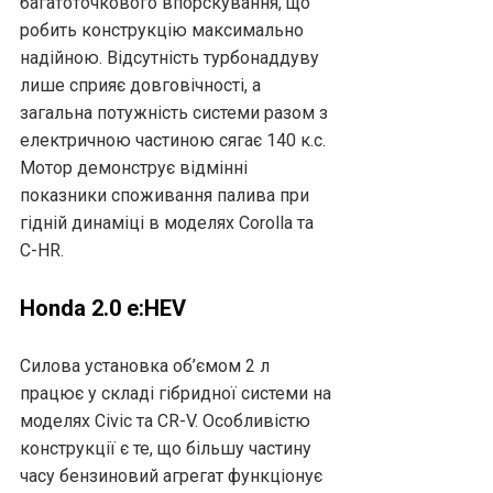
багатоточкового впорскування, що
робить конструкцію максимально
надійною. Відсутність турбонаддуву
лише сприяє довговічності, а
загальна потужність системи разом з
електричною частиною сягає 140 к.с.
Мотор демонструє відмінні
показники споживання палива при
гідній динаміці в моделях Corolla та
C-HR.
Honda 2.0 e:HEV
Силова установка об’ємом 2 л
працює у складі гібридної системи на
моделях Civic та CR-V. Особливістю
конструкції є те, що більшу частину
часу бензиновий агрегат функціонує