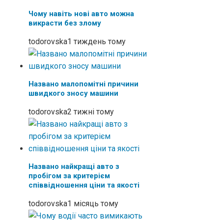
Чому навіть нові авто можна
викрасти без злому
todorovska
1 тиждень тому
Названо малопомітні причини
швидкого зносу машини
todorovska
2 тижні тому
Названо найкращі авто з
пробігом за критерієм
співвідношення ціни та якості
todorovska
1 місяць тому