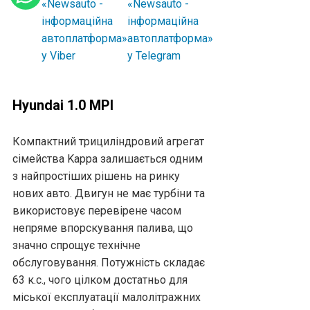
Hyundai 1.0 MPI
Компактний трициліндровий агрегат
сімейства Kappa залишається одним
з найпростіших рішень на ринку
нових авто. Двигун не має турбіни та
використовує перевірене часом
непряме впорскування палива, що
значно спрощує технічне
обслуговування. Потужність складає
63 к.с., чого цілком достатньо для
міської експлуатації малолітражних