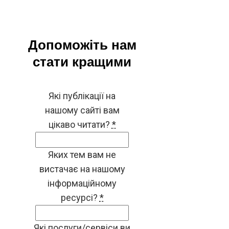
Допоможіть нам
стати кращими
Які публікації на
нашому сайті вам
цікаво читати?
*
Яких тем вам не
вистачає на нашому
інформаційному
ресурсі?
*
Які послуги/сервіси ви