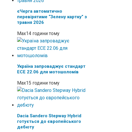
єЧерга автоматично
перевірятиме “Зелену картку” з
травня 2026
Max
14 години тому
Україна запроваджує стандарт
ECE 22.06 для мотошоломів
Max
15 години тому
Dacia Sandero Stepway Hybrid
готується до європейського
дебюту