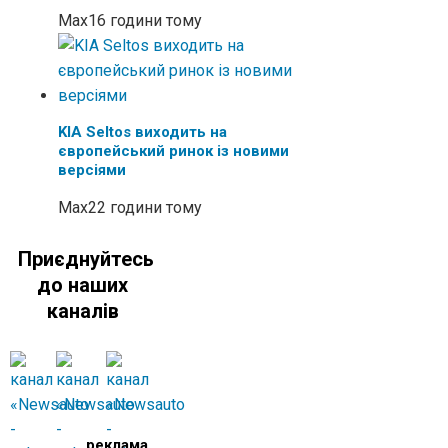
Max
16 години тому
KIA Seltos виходить на
європейський ринок із новими
версіями
Max
22 години тому
Приєднуйтесь
до наших
каналів
реклама