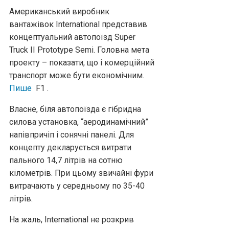
Американський виробник
вантажівок International представив
концептуальний автопоїзд Super
Truck II Prototype Semi. Головна мета
проекту – показати, що і комерційний
транспорт може бути економічним.
Пише
F1 .
Власне, біля автопоїзда є гібридна
силова установка, “аеродинамічний”
напівпричіп і сонячні панелі. Для
концепту декларується витрати
пального 14,7 літрів на сотню
кілометрів. При цьому звичайні фури
витрачають у середньому по 35-40
літрів.
На жаль, International не розкрив