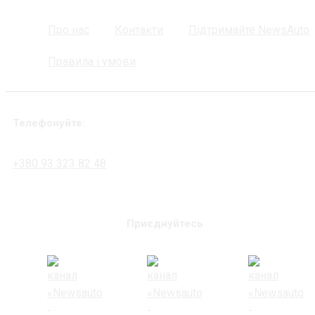
Про нас
Контакти
Підтримайте NewsAuto
Правила і умови
Телефонуйте:
+380 93 323 82 48
Приєднуйтесь