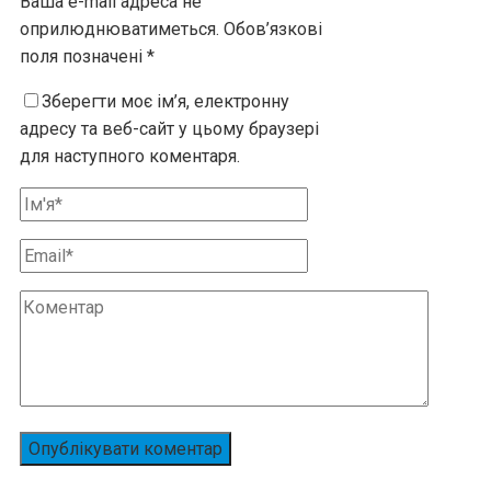
Ваша e-mail адреса не
оприлюднюватиметься.
Обов’язкові
поля позначені
*
Зберегти моє ім’я, електронну
адресу та веб-сайт у цьому браузері
для наступного коментаря.