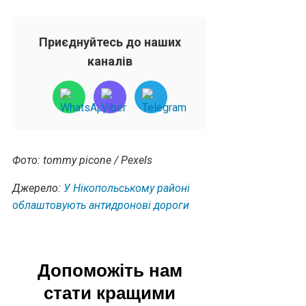
Приєднуйтесь до наших
каналів
Фото: tommy picone / Pexels
Джерело:
У Нікопольському районі
облаштовують антидронові дороги
Допоможіть нам
стати кращими