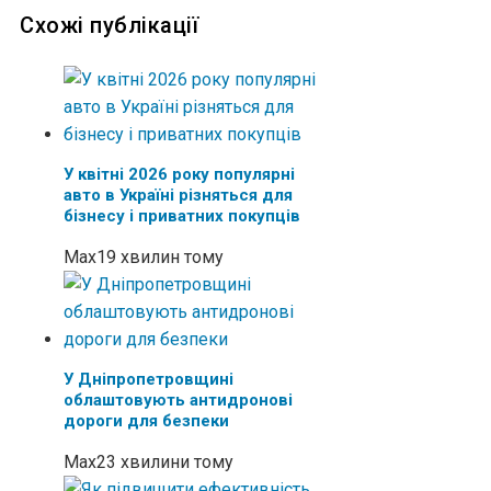
Схожі публікації
У квітні 2026 року популярні
авто в Україні різняться для
бізнесу і приватних покупців
Max
19 хвилин тому
У Дніпропетровщині
облаштовують антидронові
дороги для безпеки
Max
23 хвилини тому