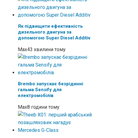
Як підвищити ефективність
дизельного двигуна за
допомогою Super Diesel Additiv
Max
43 хвилини тому
Brembo запускає безрідинні
гальма Sensify для
електромобілів
Max
8 години тому