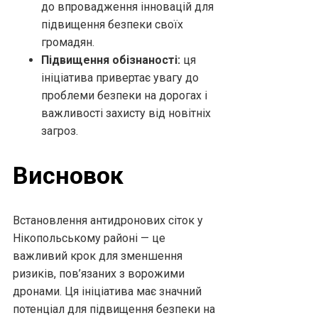
до впровадження інновацій для
підвищення безпеки своїх
громадян.
Підвищення обізнаності:
ця
ініціатива привертає увагу до
проблеми безпеки на дорогах і
важливості захисту від новітніх
загроз.
Висновок
Встановлення антидронових сіток у
Нікопольському районі — це
важливий крок для зменшення
ризиків, пов’язаних з ворожими
дронами. Ця ініціатива має значний
потенціал для підвищення безпеки на