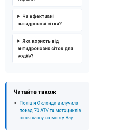
Чи ефективні
антидронові сітки?
Яка користь від
антидронових сіток для
водіїв?
Читайте також
Поліція Окленда вилучила
понад 70 ATV та мотоциклів
після хаосу на мосту Bay