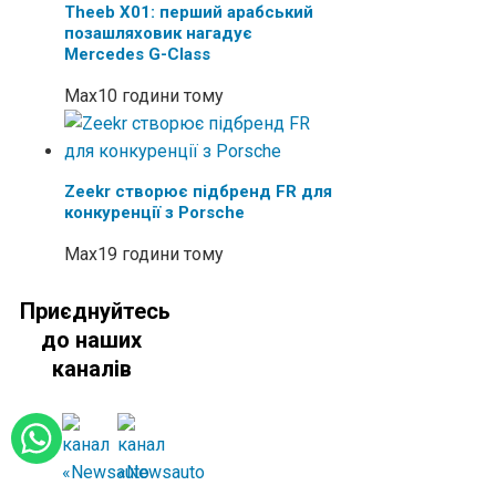
Theeb X01: перший арабський
позашляховик нагадує
Mercedes G-Class
Max
10 години тому
Zeekr створює підбренд FR для
конкуренції з Porsche
Max
19 години тому
Приєднуйтесь
до наших
каналів