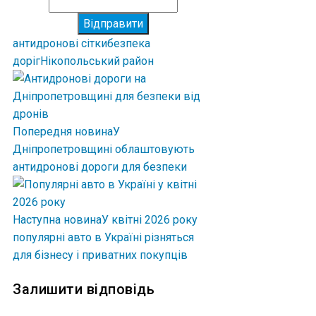
Відправити
антидронові сітки
безпека
доріг
Нікопольський район
Попередня новина
У
Дніпропетровщині облаштовують
антидронові дороги для безпеки
Наступна новина
У квітні 2026 року
популярні авто в Україні різняться
для бізнесу і приватних покупців
Залишити відповідь