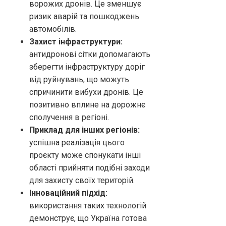
ворожих дронів. Це зменшує
ризик аварій та пошкоджень
автомобілів.
Захист інфраструктури:
антидронові сітки допомагають
зберегти інфраструктуру доріг
від руйнувань, що можуть
спричинити вибухи дронів. Це
позитивно вплине на дорожнє
сполучення в регіоні.
Приклад для інших регіонів:
успішна реалізація цього
проєкту може спонукати інші
області прийняти подібні заходи
для захисту своїх територій.
Інноваційний підхід:
використання таких технологій
демонструє, що Україна готова