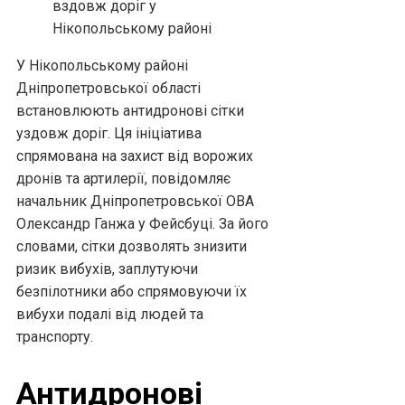
У Нікопольському районі
Дніпропетровської області
встановлюють антидронові сітки
уздовж доріг. Ця ініціатива
спрямована на захист від ворожих
дронів та артилерії, повідомляє
начальник Дніпропетровської ОВА
Олександр Ганжа у Фейсбуці. За його
словами, сітки дозволять знизити
ризик вибухів, заплутуючи
безпілотники або спрямовуючи їх
вибухи подалі від людей та
транспорту.
Антидронові