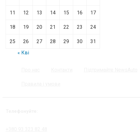
11
12
13
14
15
16
17
18
19
20
21
22
23
24
25
26
27
28
29
30
31
« Кві
Про нас
Контакти
Підтримайте NewsAuto
Правила і умови
Телефонуйте:
+380 93 323 82 48