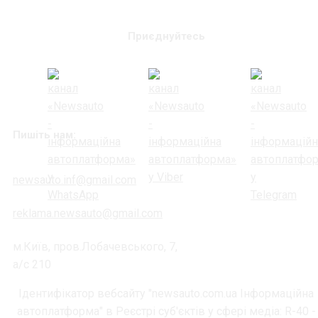
Приєднуйтесь
Пишіть нам:
newsauto.inf@gmail.com
reklama.newsauto@gmail.com
м.Київ, пров.Лобачевського, 7,
а/с 210
Ідентифікатор вебсайту "newsauto.com.ua Інформаційна
автоплатформа" в Реєстрі суб'єктів у сфері медіа: R-40 -