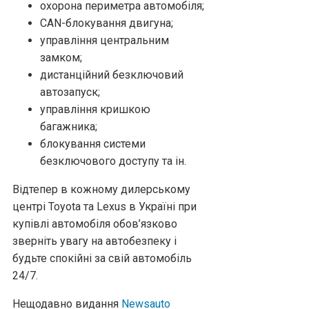
охорона периметра автомобіля;
CAN-блокування двигуна;
управління центральним
замком;
дистанційний безключовий
автозапуск;
управління кришкою
багажника;
блокування системи
безключового доступу та ін.
Відтепер в кожному дилерському
центрі Toyota та Lexus в Україні при
купівлі автомобіля обов’язково
зверніть увагу на автобезпеку і
будьте спокійні за свій автомобіль
24/7.
Нещодавно видання
Newsauto