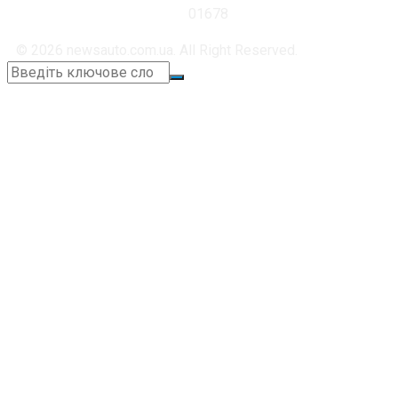
01678
© 2026 newsauto.com.ua. All Right Reserved.