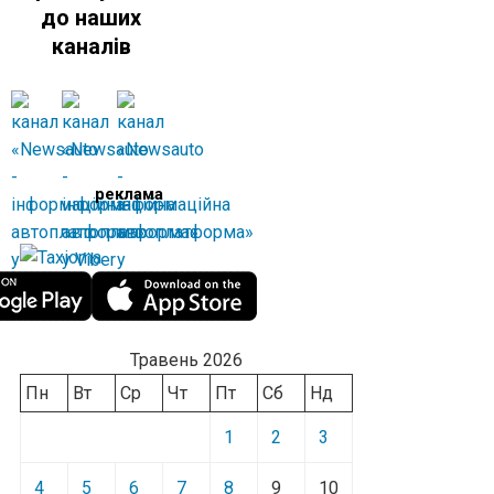
до наших
каналів
реклама
Травень 2026
Пн
Вт
Ср
Чт
Пт
Сб
Нд
1
2
3
4
5
6
7
8
9
10