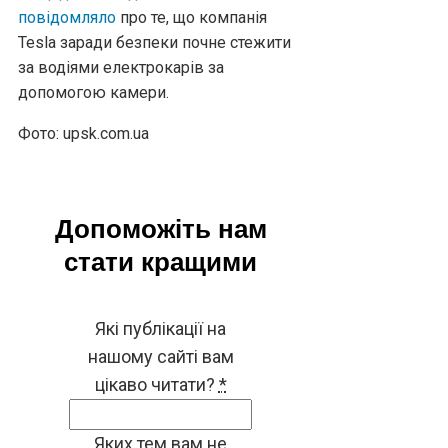
повідомляло
про те, що компанія
Tesla заради безпеки почне стежити
за водіями електрокарів за
допомогою камери.
Фото: upsk.com.ua
Допоможіть нам
стати кращими
Які публікації на
нашому сайті вам
цікаво читати?
*
Яких тем вам не