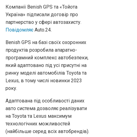
Компанії Benish GPS та «Тойота
Україна» підписали договір про
партнерство у сфері автозахисту.
Повідомляє
Аuto.24.
Benish GPS на базі своїх охоронних
продуктів розробила апаратно-
програмний комплекс автобезпеки,
який адаптовано під усі присутні на
ринку моделі автомобілів Toyota та
Lexus, в тому числі новинки 2023
року.
Адаптована під особливості даних
авто система дозволяє реалізувати
на Toyota та Lexus максимум
технологічних можливостей
(найбільше серед всіх автобрендів).