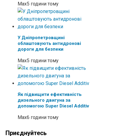
Max
5 години тому
У Дніпропетровщині
облаштовують антидронові
дороги для безпеки
Max
5 години тому
Як підвищити ефективність
дизельного двигуна за
допомогою Super Diesel Additiv
Max
6 години тому
Приєднуйтесь