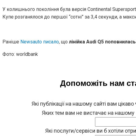
У колишнього покоління була версія Continental Supersport
Купе розганялося до першої “сотні” за 3,4 секунди, а мак
Раніше
Newsauto писало
, що
лінійка Audi Q5 поповнилас
Фото: worldbank
Допоможіть нам с
Які публікації на нашому сайті вам цікаво
Яких тем вам не вистачає на нашому
Які послуги/сервіси ви б хотіли от