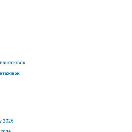
антажівок
 2026