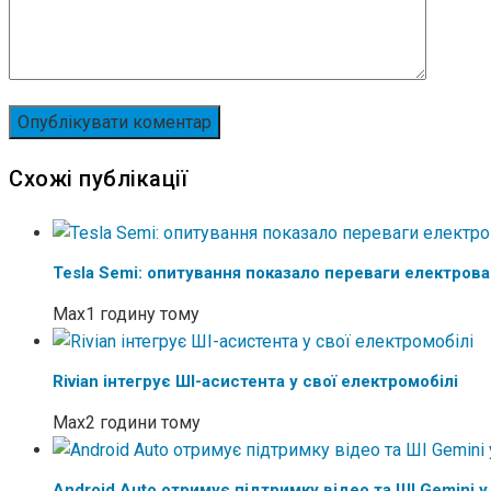
Схожі публікації
Tesla Semi: опитування показало переваги електров
Max
1 годину тому
Rivian інтегрує ШІ-асистента у свої електромобілі
Max
2 години тому
Android Auto отримує підтримку відео та ШІ Gemini у