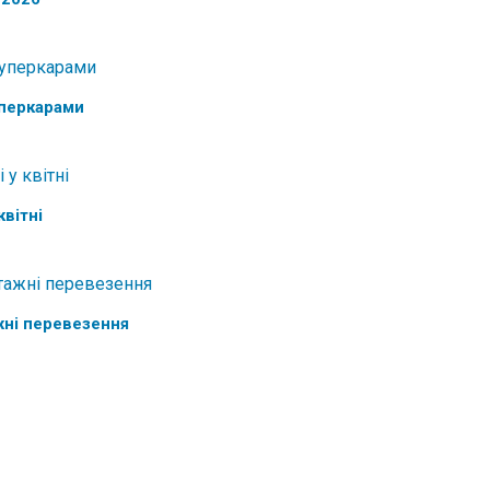
уперкарами
квітні
ажні перевезення