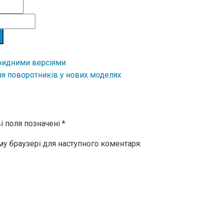
бридними версіями
 поворотників у нових моделях
і поля позначені
*
ому браузері для наступного коментаря.