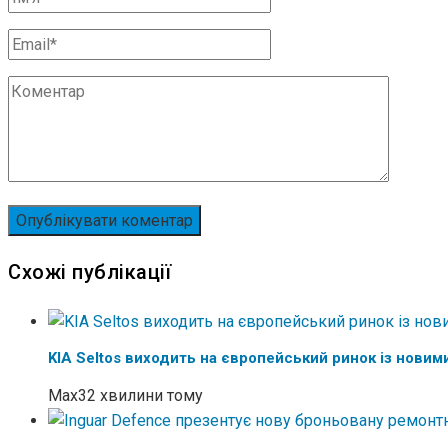
Схожі публікації
KIA Seltos виходить на європейський ринок із новим
Max
32 хвилини тому