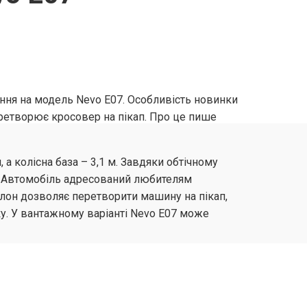
ння на модель Nevo E07. Особливість новинки
перетворює кросовер на пікап. Про це пише
а колісна база – 3,1 м. Завдяки обтічному
4. Автомобіль адресований любителям
лон дозволяє перетворити машину на пікап,
ку. У вантажному варіанті Nevo E07 може