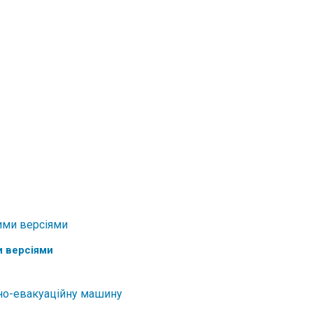
и версіями