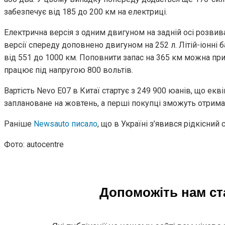
забезпечує від 185 до 200 км на електриці.
Електрична версія з одним двигуном на задній осі розвива
версії спереду доповнено двигуном на 252 л. Літій-іонні 
від 551 до 1000 км. Поповнити запас на 365 км можна при
працює під напругою 800 вольтів.
Вартість Nevo E07 в Китаї стартує з 249 900 юанів, що е
заплановане на жовтень, а перші покупці зможуть отрима
Раніше
Newsauto писало
, що в Україні з’явився рідкісний 
Фото: autocentre
Допоможіть нам с