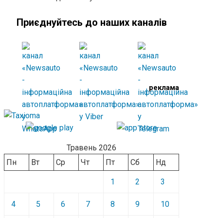
Приєднуйтесь до наших каналів
реклама
Травень 2026
Пн
Вт
Ср
Чт
Пт
Сб
Нд
1
2
3
4
5
6
7
8
9
10