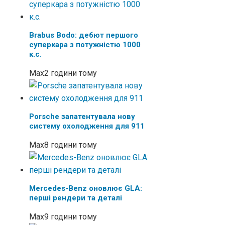
Brabus Bodo: дебют першого
суперкара з потужністю 1000
к.с.
Max
2 години тому
Porsche запатентувала нову
систему охолодження для 911
Max
8 години тому
Mercedes-Benz оновлює GLA:
перші рендери та деталі
Max
9 години тому