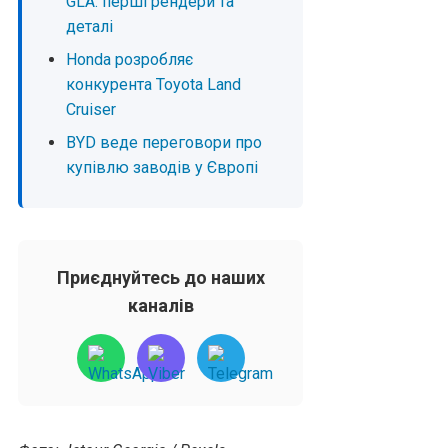
GLA: перші рендери та
деталі
Honda розробляє
конкурента Toyota Land
Cruiser
BYD веде переговори про
купівлю заводів у Європі
Приєднуйтесь до наших
каналів