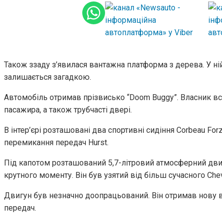
Також ззаду з’явилася вантажна платформа з дерева. У ні
залишається загадкою.
Автомобіль отримав прізвисько “Doom Buggy”. Власник вст
пасажира, а також трубчасті двері.
В інтер’єрі розташовані два спортивні сидіння Corbeau Fo
перемикання передач Hurst.
Під капотом розташований 5,7-літровий атмосферний двигу
крутного моменту. Він був узятий від більш сучасного Chevr
Двигун був незначно доопрацьований. Він отримав нову 
передач.