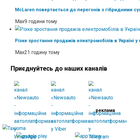
McLaren повертається до перегонів з гібридними с
Max
9 години тому
Різке зростання продажів електромобілів в Україні у 
Max
21 годину тому
Приєднуйтесь до наших каналів
реклама