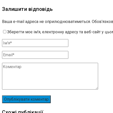
Залишити відповідь
Ваша e-mail адреса не оприлюднюватиметься.
Обов’язков
Зберегти моє ім’я, електронну адресу та веб-сайт у ць
Схожі публікації