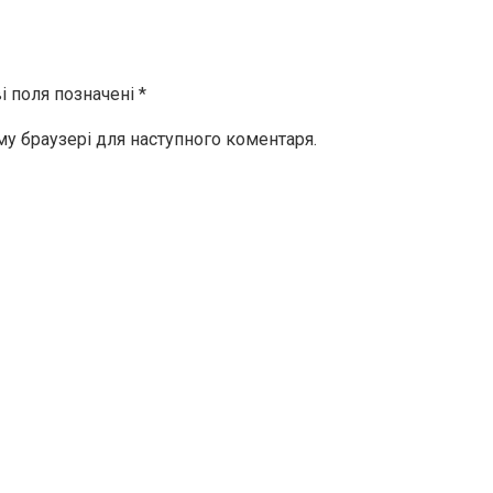
і поля позначені
*
ому браузері для наступного коментаря.