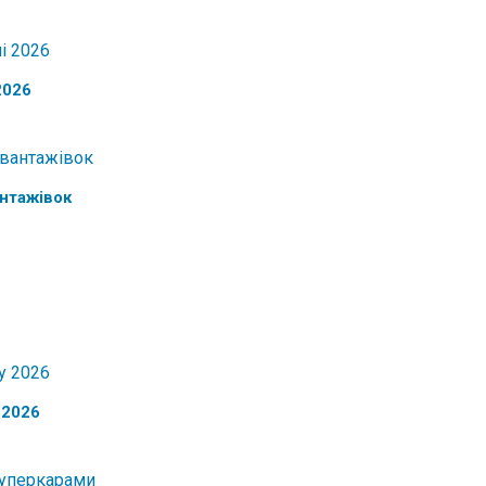
2026
антажівок
 2026