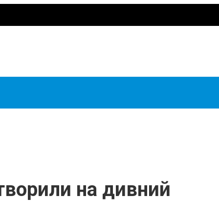
етворили на дивний