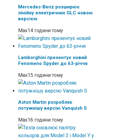
Mercedes-Benz розширює
лінійку електричних GLC новою
версією
Max
14 години тому
Lamborghini презентує новий
Fenomeno Spyder до 63-річчя
Max
15 години тому
Aston Martin розробляє
потужнішу версію Vanquish S
Max
16 години тому