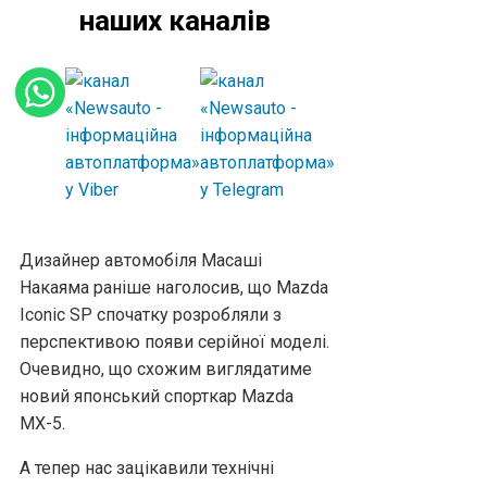
наших каналів
Дизайнер автомобіля Масаші
Накаяма раніше наголосив, що Mazda
Iconic SP спочатку розробляли з
перспективою появи серійної моделі.
Очевидно, що схожим виглядатиме
новий японський спорткар Mazda
MX-5.
А тепер нас зацікавили технічні