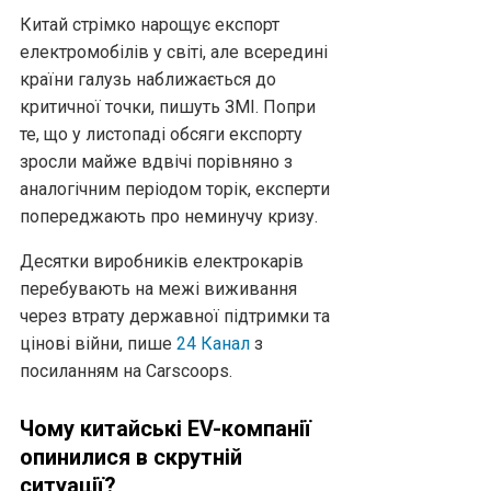
Китай стрімко нарощує експорт
електромобілів у світі, але всередині
країни галузь наближається до
критичної точки, пишуть ЗМІ. Попри
те, що у листопаді обсяги експорту
зросли майже вдвічі порівняно з
аналогічним періодом торік, експерти
попереджають про неминучу кризу.
Десятки виробників електрокарів
перебувають на межі виживання
через втрату державної підтримки та
цінові війни, пише
24 Канал
з
посиланням на Carscoops.
Чому китайські EV-компанії
опинилися в скрутній
ситуації?