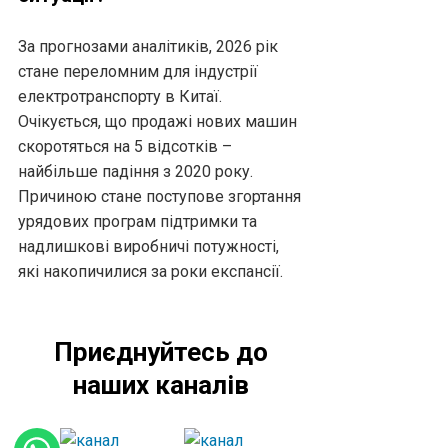
За прогнозами аналітиків, 2026 рік
стане переломним для індустрії
електротранспорту в Китаї.
Очікується, що продажі нових машин
скоротяться на 5 відсотків –
найбільше падіння з 2020 року.
Причиною стане поступове згортання
урядових програм підтримки та
надлишкові виробничі потужності,
які накопичилися за роки експансії.
Приєднуйтесь до
наших каналів