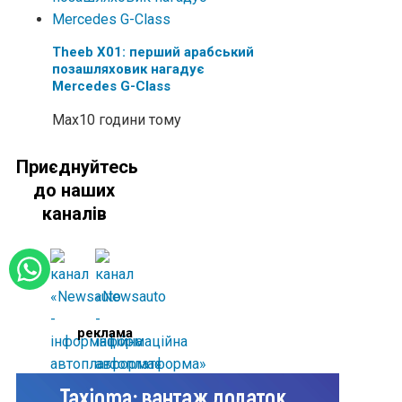
Theeb X01: перший арабський
позашляховик нагадує
Mercedes G-Class
Max
10 години тому
Приєднуйтесь
до наших
каналів
реклама