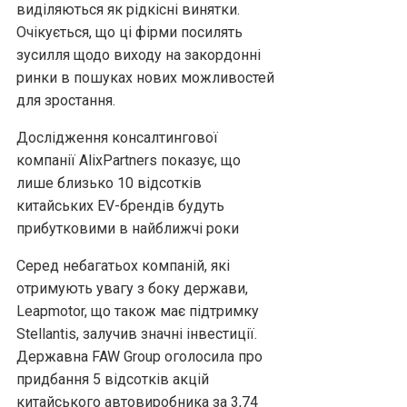
виділяються як рідкісні винятки.
Очікується, що ці фірми посилять
зусилля щодо виходу на закордонні
ринки в пошуках нових можливостей
для зростання.
Дослідження консалтингової
компанії AlixPartners показує, що
лише близько 10 відсотків
китайських EV-брендів будуть
прибутковими в найближчі роки
Серед небагатьох компаній, які
отримують увагу з боку держави,
Leapmotor, що також має підтримку
Stellantis, залучив значні інвестиції.
Державна FAW Group оголосила про
придбання 5 відсотків акцій
китайського автовиробника за 3,74