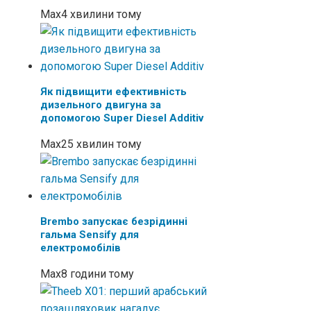
Max
4 хвилини тому
Як підвищити ефективність
дизельного двигуна за
допомогою Super Diesel Additiv
Max
25 хвилин тому
Brembo запускає безрідинні
гальма Sensify для
електромобілів
Max
8 години тому