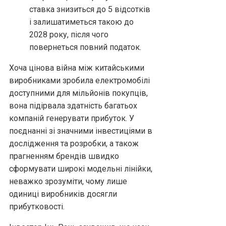
ставка знизиться до 5 відсотків
і залишатиметься такою до
2028 року, після чого
повернеться повний податок.
Хоча цінова війна між китайськими
виробниками зробила електромобілі
доступними для мільйонів покупців,
вона підірвала здатність багатьох
компаній генерувати прибуток. У
поєднанні зі значними інвестиціями в
дослідження та розробки, а також
прагненням брендів швидко
сформувати широкі модельні лінійки,
неважко зрозуміти, чому лише
одиниці виробників досягли
прибутковості.