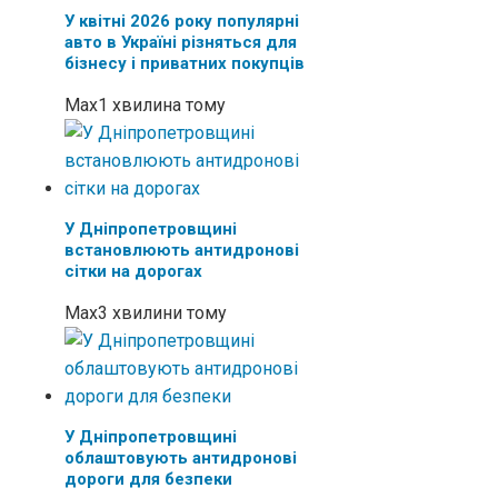
У квітні 2026 року популярні
авто в Україні різняться для
бізнесу і приватних покупців
Max
1 хвилина тому
У Дніпропетровщині
встановлюють антидронові
сітки на дорогах
Max
3 хвилини тому
У Дніпропетровщині
облаштовують антидронові
дороги для безпеки