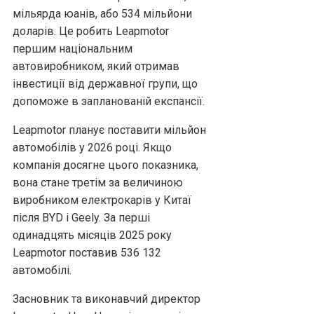
мільярда юанів, або 534 мільйони
доларів. Це робить Leapmotor
першим національним
автовиробником, який отримав
інвестиції від державної групи, що
допоможе в запланованій експансії.
Leapmotor планує поставити мільйон
автомобілів у 2026 році. Якщо
компанія досягне цього показника,
вона стане третім за величиною
виробником електрокарів у Китаї
після BYD і Geely. За перші
одинадцять місяців 2025 року
Leapmotor поставив 536 132
автомобілі.
Засновник та виконавчий директор