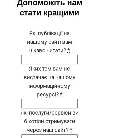
Допоможіть нам
стати кращими
Які публікації на
нашому сайті вам
цікаво читати?
*
Яких тем вам не
вистачає на нашому
інформаційному
ресурсі?
*
Які послуги/сервіси ви
б хотіли отримувати
через наш сайт?
*