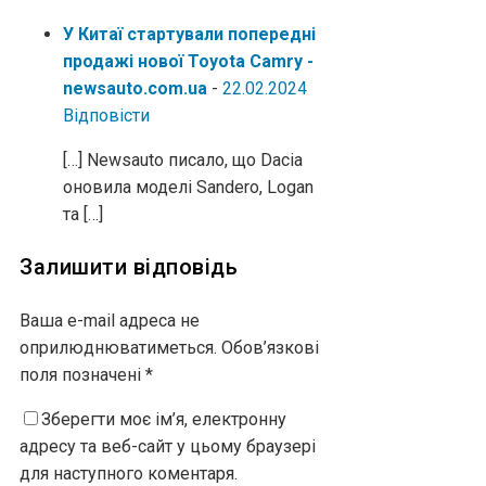
У Китаї стартували попередні
продажі нової Toyota Camry -
newsauto.com.ua
-
22.02.2024
Відповіcти
[…] Newsauto писало, що Dacia
оновила моделі Sandero, Logan
та […]
Залишити відповідь
Ваша e-mail адреса не
оприлюднюватиметься.
Обов’язкові
поля позначені
*
Зберегти моє ім’я, електронну
адресу та веб-сайт у цьому браузері
для наступного коментаря.