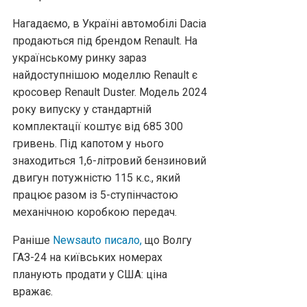
Нагадаємо, в Україні автомобілі Dacia
продаються під брендом Renault. На
українському ринку зараз
найдоступнішою моделлю Renault є
кросовер Renault Duster. Модель 2024
року випуску у стандартній
комплектації коштує від 685 300
гривень. Під капотом у нього
знаходиться 1,6-літровий бензиновий
двигун потужністю 115 к.с., який
працює разом із 5-ступінчастою
механічною коробкою передач.
Раніше
Newsauto писало,
що Волгу
ГАЗ-24 на київських номерах
планують продати у США: ціна
вражає.