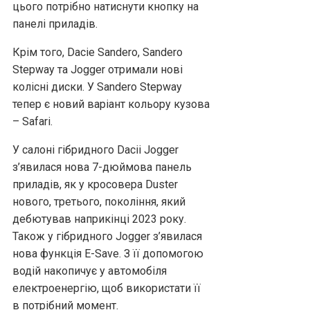
цього потрібно натиснути кнопку на
панелі приладів.
Крім того, Dacie Sandero, Sandero
Stepway та Jogger отримали нові
колісні диски. У Sandero Stepway
тепер є новий варіант кольору кузова
– Safari.
У салоні гібридного Dacii Jogger
з’явилася нова 7-дюймова панель
приладів, як у кросовера Duster
нового, третього, покоління, який
дебютував наприкінці 2023 року.
Також у гібридного Jogger з’явилася
нова функція E-Save. З її допомогою
водій накопичує у автомобіля
електроенергію, щоб використати її
в потрібний момент.