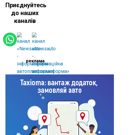
Приєднуйтесь
до наших
каналів
реклама