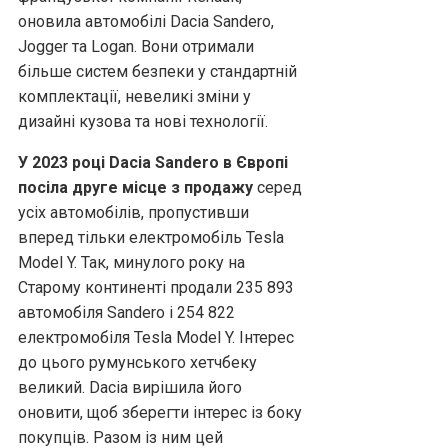
оновила автомобілі Dacia Sandero,
Jogger та Logan. Вони отримали
більше систем безпеки у стандартній
комплектації, невеликі зміни у
дизайні кузова та нові технології.
У 2023 році Dacia Sandero в Європі
посіла друге місце з продажу
серед
усіх автомобілів, пропустивши
вперед тільки електромобіль Tesla
Model Y. Так, минулого року на
Старому континенті продали 235 893
автомобіля Sandero і 254 822
електромобіля Tesla Model Y. Інтерес
до цього румунського хетчбеку
великий. Dacia вирішила його
оновити, щоб зберегти інтерес із боку
покупців. Разом із ним цей