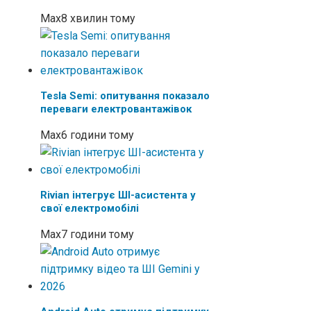
Max
8 хвилин тому
Tesla Semi: опитування показало
переваги електровантажівок
Max
6 години тому
Rivian інтегрує ШІ-асистента у
свої електромобілі
Max
7 години тому