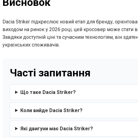
Висновок
Dacia Striker підкреслює новий етап для бренду, орієнтова
виходом на ринок у 2026 році, цей кросовер може стати
Завдяки доступній ціні та сучасним технологіям, він здате
українських споживачів.
Часті запитання
Що таке Dacia Striker?
Коли вийде Dacia Striker?
Які двигуни має Dacia Striker?