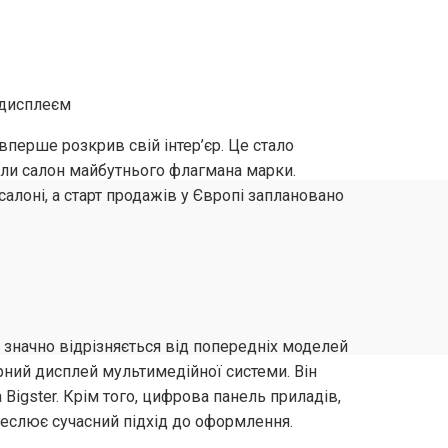
 вперше розкрив свій інтер’єр. Це стало
ли салон майбутнього флагмана марки.
алоні, а старт продажів у Європі заплановано
ий значно відрізняється від попередніх моделей
рний дисплей мультимедійної системи. Він
 Bigster. Крім того, цифрова панель приладів,
реслює сучасний підхід до оформлення.