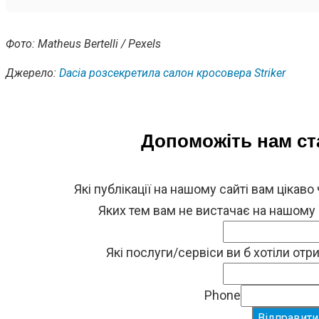
Фото: Matheus Bertelli / Pexels
Джерело:
Dacia розсекретила салон кросовера Striker
Допоможіть нам с
Які публікації на нашому сайті вам цікаво
Яких тем вам не вистачає на нашому
Які послуги/сервіси ви б хотіли от
Phone
Відправити