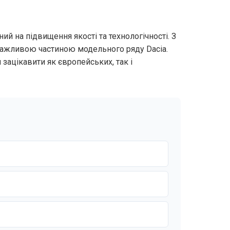
ний на підвищення якості та технологічності. З
 важливою частиною модельного ряду Dacia.
н зацікавити як європейських, так і