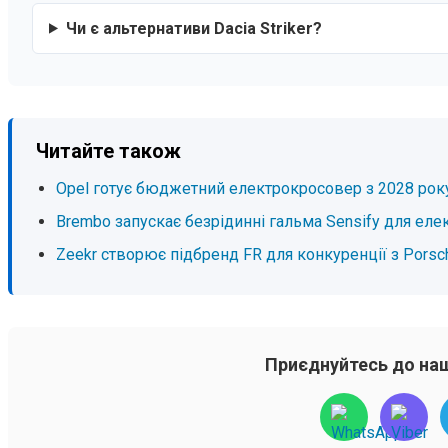
Чи є альтернативи Dacia Striker?
Читайте також
Opel готує бюджетний електрокросовер з 2028 рок
Brembo запускає безрідинні гальма Sensify для еле
Zeekr створює підбренд FR для конкуренції з Porsc
Приєднуйтесь до наш