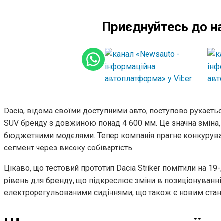
Приєднуйтесь до н
Dacia, відома своїми доступними авто, поступово рухаєтьс
SUV бренду з довжиною понад 4 600 мм. Це значна зміна,
бюджетними моделями. Тепер компанія прагне конкуруват
сегмент через високу собівартість.
Цікаво, що тестовий прототип Dacia Striker помітили на 
рівень для бренду, що підкреслює зміни в позиціонуванні
електрорегульованими сидіннями, що також є новим стан