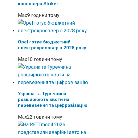
кросовера Striker
Max
9 години тому
Opel готує бюджетний
електрокросовер з 2028 року
Max
10 години тому
Україна та Туреччина
розширюють квоти на
перевезення та цифровізацію
Max
22 години тому