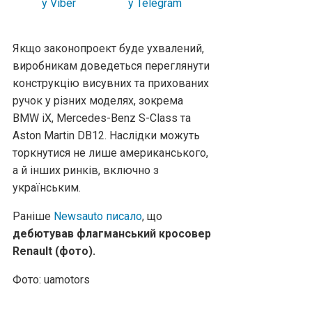
Якщо законопроект буде ухвалений,
виробникам доведеться переглянути
конструкцію висувних та прихованих
ручок у різних моделях, зокрема
BMW iX, Mercedes-Benz S-Class та
Aston Martin DB12. Наслідки можуть
торкнутися не лише американського,
а й інших ринків, включно з
українським.
Раніше
Newsauto писало
, що
дебютував флагманський кросовер
Renault (фото).
Фото: uamotors