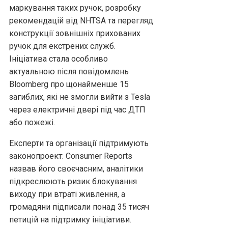
маркування таких ручок, розробку
рекомендацій від NHTSA та перегляд
конструкції зовнішніх прихованих
ручок для екстрених служб.
Ініціатива стала особливо
актуальною після повідомлень
Bloomberg про щонайменше 15
загиблих, які не змогли вийти з Tesla
через електричні двері під час ДТП
або пожежі.
Експерти та організації підтримують
законопроект: Consumer Reports
назвав його своєчасним, аналітики
підкреслюють ризик блокування
виходу при втраті живлення, а
громадяни підписали понад 35 тисяч
петицій на підтримку ініціативи.