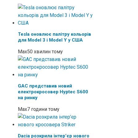
Tesla оновлює палітру кольорів
для Model 3 і Model Y у США
Max
50 хвилин тому
GAC представив новий
електрокросовер Hyptec S600
на ринку
Max
7 години тому
Dacia розкрила інтер’єр нового