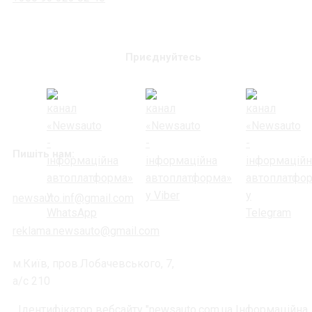
Приєднуйтесь
Пишіть нам:
newsauto.inf@gmail.com
reklama.newsauto@gmail.com
м.Київ, пров.Лобачевського, 7,
а/с 210
Ідентифікатор вебсайту "newsauto.com.ua Інформаційна