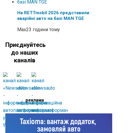
На RETTmobil 2026 представили
аварійні авто на базі MAN TGE
Max
23 години тому
Приєднуйтесь
до наших
каналів
реклама