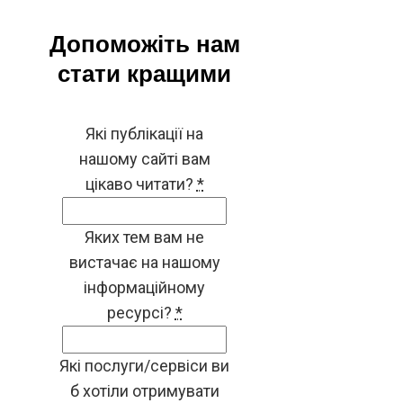
Допоможіть нам
стати кращими
Які публікації на
нашому сайті вам
цікаво читати?
*
Яких тем вам не
вистачає на нашому
інформаційному
ресурсі?
*
Які послуги/сервіси ви
б хотіли отримувати