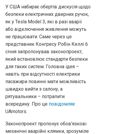
У США набирає обертів дискусія щодо
безпеки електричних дверних ручок,
як у Tesla Model 3, які в разі аварії
або відключення живлення можуть
не працювати. Саме через це
представник Конгресу Робін Келлі 6
січня запропонував законопроект,
який встановлює стандарти безпеки
для таких систем. Головна ідея –
навіть при відсутності електрики
пасажири повинні мати можливість
швидко вийти з салону, а
рятувальники – потрапити
всередину. Про це
повідомляє
UAmotors.
Законопроект пропонує обов’язкові
механічні аварійні клямки, зрозуміле