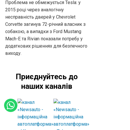
Проблема не обмежується Tesla: у
2015 році через аналогічну
несправність дверей у Chevrolet
Corvette загинув 72-річний власник з
собакою, а випадки з Ford Mustang
Mach-E та Rivian показали потребу у
додаткових рішеннях для безпечного
виходу.
Приєднуйтесь до
наших каналів