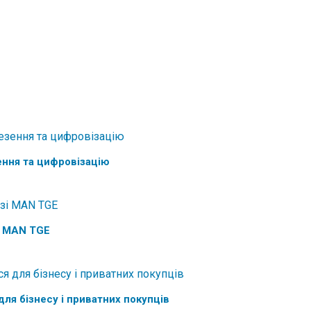
ення та цифровізацію
і MAN TGE
 для бізнесу і приватних покупців