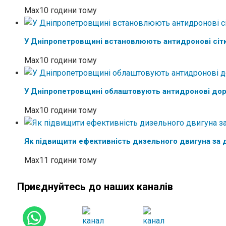
Max
10 години тому
У Дніпропетровщині встановлюють антидронові сітк
Max
10 години тому
У Дніпропетровщині облаштовують антидронові дор
Max
10 години тому
Як підвищити ефективність дизельного двигуна за д
Max
11 години тому
Приєднуйтесь до наших каналів