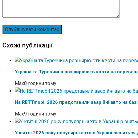
Схожі публікації
Україна та Туреччина розширюють квоти на перевез
Max
8 години тому
На RETTmobil 2026 представили аварійні авто на баз
Max
9 години тому
У квітні 2026 року популярні авто в Україні різняться