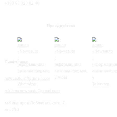
+380 93 323 82 48
Приєднуйтесь
Пишіть нам:
newsauto.inf@gmail.com
reklama.newsauto@gmail.com
м.Київ, пров.Лобачевського, 7,
а/с 210