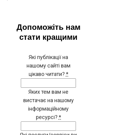
Допоможіть нам
стати кращими
Які публікації на
нашому сайті вам
цікаво читати?
*
Яких тем вам не
вистачає на нашому
інформаційному
ресурсі?
*
Які послуги/сервіси ви