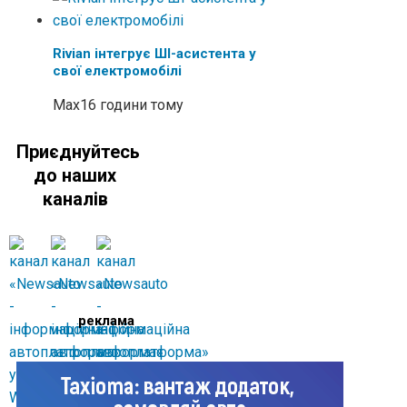
Rivian інтегрує ШІ-асистента у
свої електромобілі
Max
16 години тому
Приєднуйтесь
до наших
каналів
реклама