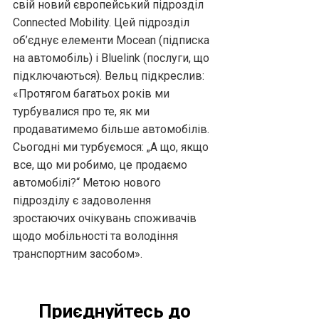
свій новий європейський підрозділ
Connected Mobility. Цей підрозділ
об’єднує елементи Mocean (підписка
на автомобіль) і Bluelink (послуги, що
підключаються). Вельц підкреслив:
«Протягом багатьох років ми
турбувалися про те, як ми
продаватимемо більше автомобілів.
Сьогодні ми турбуємося: „А що, якщо
все, що ми робимо, це продаємо
автомобілі?“ Метою нового
підрозділу є задоволення
зростаючих очікувань споживачів
щодо мобільності та володіння
транспортним засобом».
Приєднуйтесь до