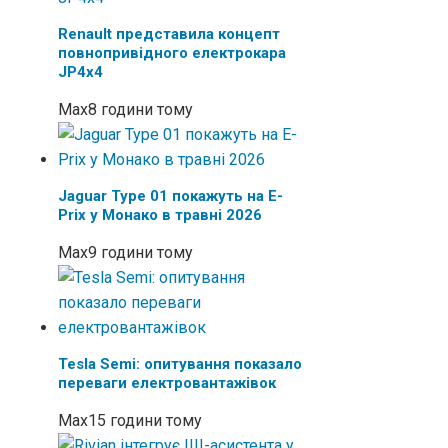
Renault представила концепт
повнопривідного електрокара
JP4x4
Max
8 години тому
Jaguar Type 01 покажуть на E-
Prix у Монако в травні 2026
Max
9 години тому
Tesla Semi: опитування показало
переваги електровантажівок
Max
15 години тому