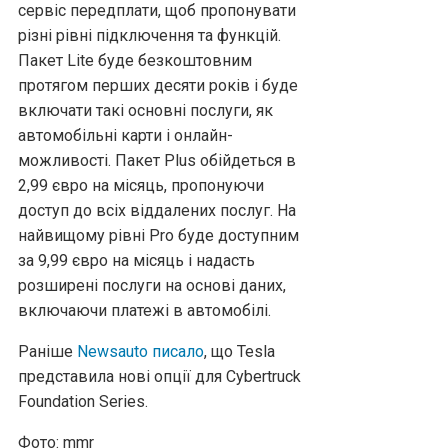
сервіс передплати, щоб пропонувати
різні рівні підключення та функцій.
Пакет Lite буде безкоштовним
протягом перших десяти років і буде
включати такі основні послуги, як
автомобільні карти і онлайн-
можливості. Пакет Plus обійдеться в
2,99 євро на місяць, пропонуючи
доступ до всіх віддалених послуг. На
найвищому рівні Pro буде доступним
за 9,99 євро на місяць і надасть
розширені послуги на основі даних,
включаючи платежі в автомобілі.
Раніше
Newsauto писало
, що Tesla
представила нові опції для Cybertruck
Foundation Series.
Фото: mmr