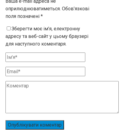
Ваша e-mail адреса не
оприлюднюватиметься.
Обов’язкові
поля позначені
*
Зберегти моє ім’я, електронну
адресу та веб-сайт у цьому браузері
для наступного коментаря.