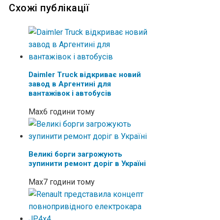
Схожі публікації
Daimler Truck відкриває новий
завод в Аргентині для
вантажівок і автобусів
Max
6 години тому
Великі борги загрожують
зупинити ремонт доріг в Україні
Max
7 години тому