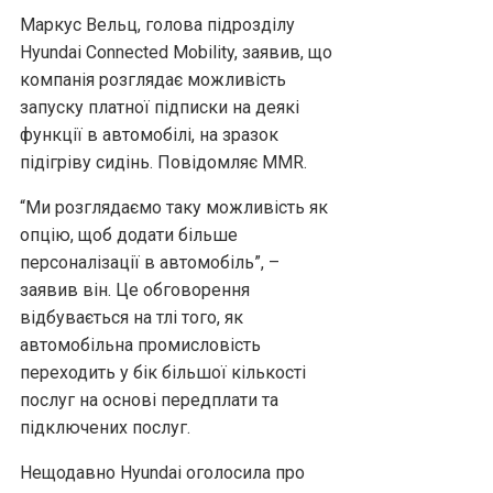
Маркус Вельц, голова підрозділу
Hyundai Connected Mobility, заявив, що
компанія розглядає можливість
запуску платної підписки на деякі
функції в автомобілі, на зразок
підігріву сидінь. Повідомляє MMR.
“Ми розглядаємо таку можливість як
опцію, щоб додати більше
персоналізації в автомобіль”, –
заявив він. Це обговорення
відбувається на тлі того, як
автомобільна промисловість
переходить у бік більшої кількості
послуг на основі передплати та
підключених послуг.
Нещодавно Hyundai оголосила про