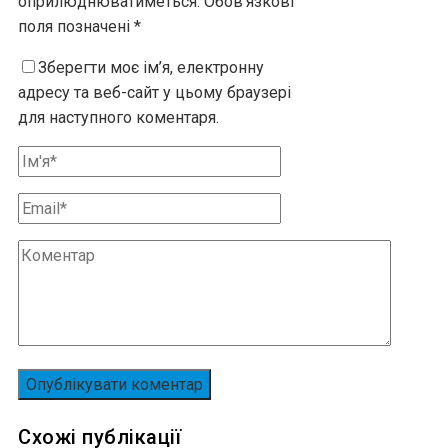
оприлюднюватиметься.
Обов’язкові
поля позначені
*
Зберегти моє ім’я, електронну
адресу та веб-сайт у цьому браузері
для наступного коментаря.
Схожі публікації