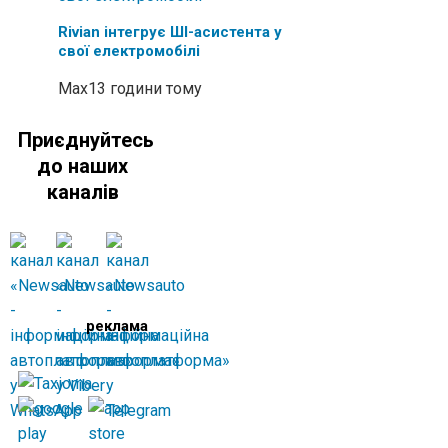
Rivian інтегрує ШІ-асистента у
свої електромобілі
Max
13 години тому
Приєднуйтесь
до наших
каналів
реклама