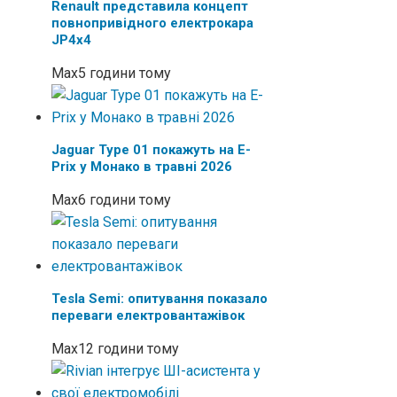
Renault представила концепт
повнопривідного електрокара
JP4x4
Max
5 години тому
Jaguar Type 01 покажуть на E-
Prix у Монако в травні 2026
Max
6 години тому
Tesla Semi: опитування показало
переваги електровантажівок
Max
12 години тому