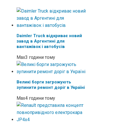
Daimler Truck відкриває новий
завод в Аргентині для
вантажівок і автобусів
Max
3 години тому
Великі борги загрожують
зупинити ремонт доріг в Україні
Max
4 години тому