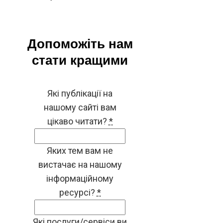
Допоможіть нам
стати кращими
Які публікації на
нашому сайті вам
цікаво читати?
*
Яких тем вам не
вистачає на нашому
інформаційному
ресурсі?
*
Які послуги/сервіси ви