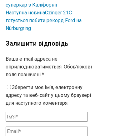
Наступна новина
Czinger 21C
готується побити рекорд Ford на
Nürburgring
Залишити відповідь
Ваша e-mail адреса не
оприлюднюватиметься.
Обов’язкові
поля позначені
*
Зберегти моє ім’я, електронну
адресу та веб-сайт у цьому браузері
для наступного коментаря.