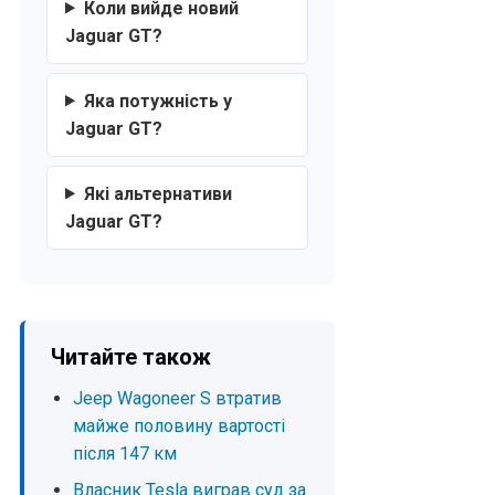
Коли вийде новий
Jaguar GT?
Яка потужність у
Jaguar GT?
Які альтернативи
Jaguar GT?
Читайте також
Jeep Wagoneer S втратив
майже половину вартості
після 147 км
Власник Tesla виграв суд за