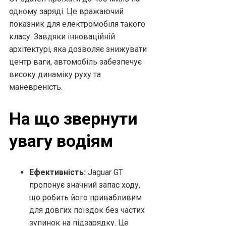
одному заряді. Це вражаючий
показник для електромобіля такого
класу. Завдяки інноваційній
архітектурі, яка дозволяє знижувати
центр ваги, автомобіль забезпечує
високу динаміку руху та
маневреність.
На що звернути
увагу водіям
Ефективність:
Jaguar GT
пропонує значний запас ходу,
що робить його привабливим
для довгих поїздок без частих
зупинок на підзарядку. Це