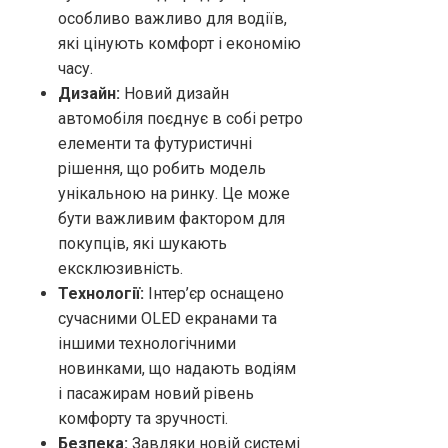
особливо важливо для водіїв,
які цінують комфорт і економію
часу.
Дизайн:
Новий дизайн
автомобіля поєднує в собі ретро
елементи та футуристичні
рішення, що робить модель
унікальною на ринку. Це може
бути важливим фактором для
покупців, які шукають
ексклюзивність.
Технології:
Інтер’єр оснащено
сучасними OLED екранами та
іншими технологічними
новинками, що надають водіям
і пасажирам новий рівень
комфорту та зручності.
Безпека:
Завдяки новій системі