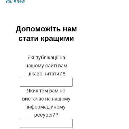
You Knew
Допоможіть нам
стати кращими
Які публікації на
нашому сайті вам
цікаво читати?
*
Яких тем вам не
вистачає на нашому
інформаційному
ресурсі?
*