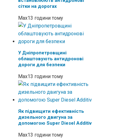
встановлюють антидронові
сітки на дорогах
Max
13 години тому
У Дніпропетровщині
облаштовують антидронові
дороги для безпеки
Max
13 години тому
Як підвищити ефективність
дизельного двигуна за
допомогою Super Diesel Additiv
Max
13 години тому