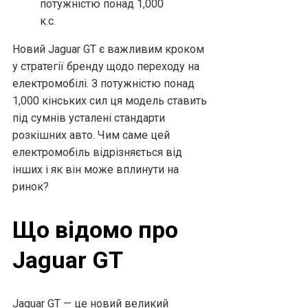
Новий Jaguar GT є важливим кроком
у стратегії бренду щодо переходу на
електромобілі. З потужністю понад
1,000 кінських сил ця модель ставить
під сумнів усталені стандарти
розкішних авто. Чим саме цей
електромобіль відрізняється від
інших і як він може вплинути на
ринок?
Що відомо про
Jaguar GT
Jaguar GT — це новий великий