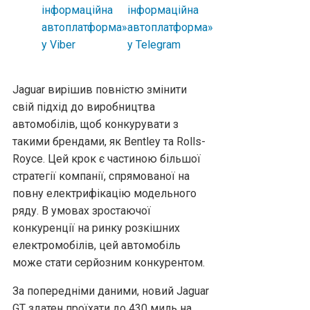
Jaguar вирішив повністю змінити
свій підхід до виробництва
автомобілів, щоб конкурувати з
такими брендами, як Bentley та Rolls-
Royce. Цей крок є частиною більшої
стратегії компанії, спрямованої на
повну електрифікацію модельного
ряду. В умовах зростаючої
конкуренції на ринку розкішних
електромобілів, цей автомобіль
може стати серйозним конкурентом.
За попередніми даними, новий Jaguar
GT здатен проїхати до 430 миль на