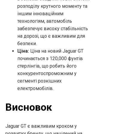
розподілу крутного моменту та
іншим інноваційним
технологіям, автомобіль
забезпечує високу стабільність
на дорозі, що є важливим для
безпеки.
Ціна:
Ціна на новий Jaguar GT
починається з 120,000 фунтів
стерлінгів, що робить його
конкурентоспроможним у
сегменті розкішних
електромобілів.
Висновок
Jaguar GT є важливим кроком у
розвитку бренду, що націлений на