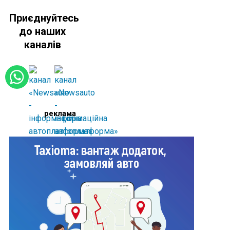
Приєднуйтесь
до наших
каналів
реклама