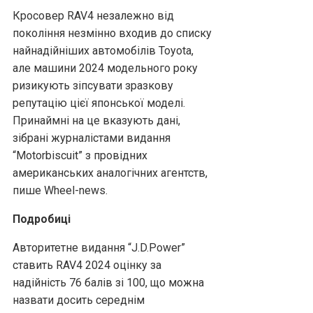
Кросовер RAV4 незалежно від
покоління незмінно входив до списку
найнадійніших автомобілів Toyota,
але машини 2024 модельного року
ризикують зіпсувати зразкову
репутацію цієї японської моделі.
Принаймні на це вказують дані,
зібрані журналістами видання
“Motorbiscuit” з провідних
американських аналогічних агентств,
пише Wheel-news.
Подробиці
Авторитетне видання “J.D.Power”
ставить RAV4 2024 оцінку за
надійність 76 балів зі 100, що можна
назвати досить середнім