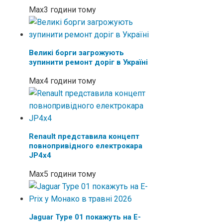
Max
3 години тому
Великі борги загрожують
зупинити ремонт доріг в Україні
Max
4 години тому
Renault представила концепт
повнопривідного електрокара
JP4x4
Max
5 години тому
Jaguar Type 01 покажуть на E-