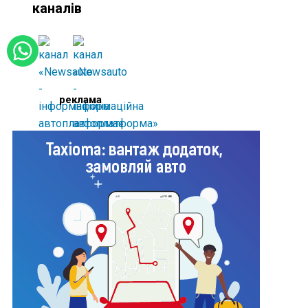
каналів
реклама