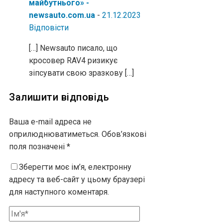
майбутнього» -
newsauto.com.ua
-
21.12.2023
Відповіcти
[…] Newsauto писало, що
кросовер RAV4 ризикує
зіпсувати свою зразкову […]
Залишити відповідь
Ваша e-mail адреса не
оприлюднюватиметься.
Обов’язкові
поля позначені
*
Зберегти моє ім’я, електронну
адресу та веб-сайт у цьому браузері
для наступного коментаря.