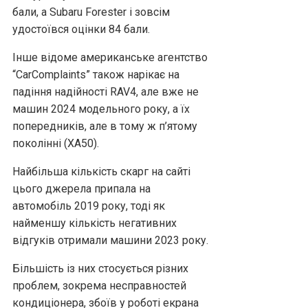
бали, а Subaru Forester і зовсім
удостоївся оцінки 84 бали.
Інше відоме американське агентство
“CarComplaints” також нарікає на
падіння надійності RAV4, але вже не
машин 2024 модельного року, а їх
попередників, але в тому ж п’ятому
поколінні (XA50).
Найбільша кількість скарг на сайті
цього джерела припала на
автомобіль 2019 року, тоді як
найменшу кількість негативних
відгуків отримали машини 2023 року.
Більшість із них стосується різних
проблем, зокрема несправностей
кондиціонера, збоїв у роботі екрана