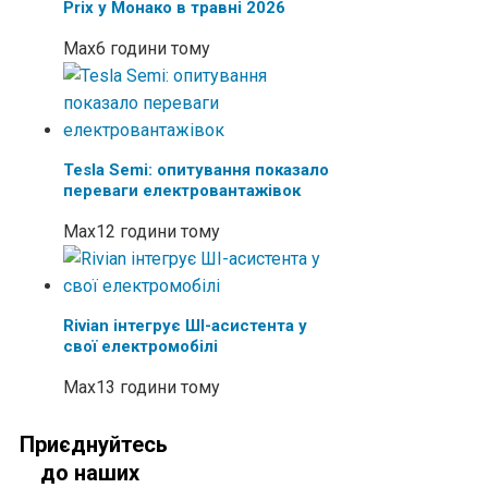
Prix у Монако в травні 2026
Max
6 години тому
Tesla Semi: опитування показало
переваги електровантажівок
Max
12 години тому
Rivian інтегрує ШІ-асистента у
свої електромобілі
Max
13 години тому
Приєднуйтесь
до наших