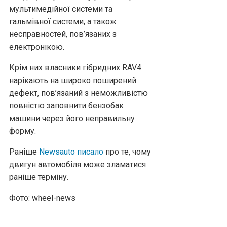
мультимедійної системи та
гальмівної системи, а також
несправностей, пов’язаних з
електронікою.
Крім них власники гібридних RAV4
нарікають на широко поширений
дефект, пов’язаний з неможливістю
повністю заповнити бензобак
машини через його неправильну
форму.
Раніше
Newsauto писало
про те, чому
двигун автомобіля може зламатися
раніше терміну.
Фото: wheel-news