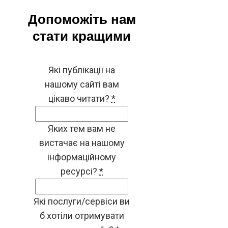
Допоможіть нам
стати кращими
Які публікації на
нашому сайті вам
цікаво читати?
*
Яких тем вам не
вистачає на нашому
інформаційному
ресурсі?
*
Які послуги/сервіси ви
б хотіли отримувати