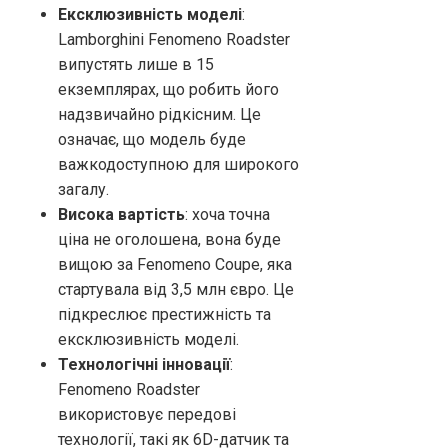
Ексклюзивність моделі
:
Lamborghini Fenomeno Roadster
випустять лише в 15
екземплярах, що робить його
надзвичайно рідкісним. Це
означає, що модель буде
важкодоступною для широкого
загалу.
Висока вартість
: хоча точна
ціна не оголошена, вона буде
вищою за Fenomeno Coupe, яка
стартувала від 3,5 млн євро. Це
підкреслює престижність та
ексклюзивність моделі.
Технологічні інновації
:
Fenomeno Roadster
використовує передові
технології, такі як 6D-датчик та