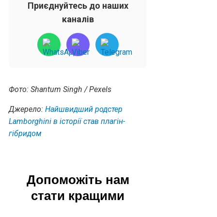
Приєднуйтесь до наших
каналів
Фото: Shantum Singh / Pexels
Джерело:
Найшвидший родстер
Lamborghini в історії став плагін-
гібридом
Допоможіть нам
стати кращими