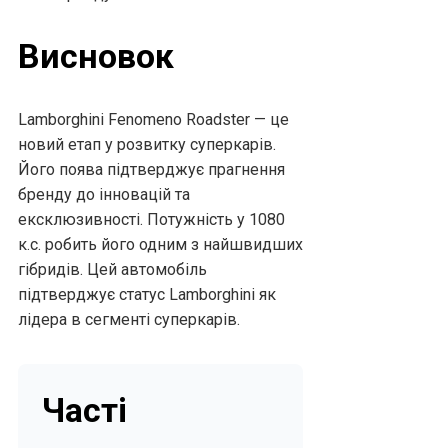
Висновок
Lamborghini Fenomeno Roadster — це
новий етап у розвитку суперкарів.
Його поява підтверджує прагнення
бренду до інновацій та
ексклюзивності. Потужність у 1080
к.с. робить його одним з найшвидших
гібридів. Цей автомобіль
підтверджує статус Lamborghini як
лідера в сегменті суперкарів.
Часті