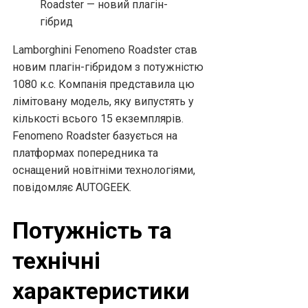
Lamborghini Fenomeno Roadster став
новим плагін-гібридом з потужністю
1080 к.с. Компанія представила цю
лімітовану модель, яку випустять у
кількості всього 15 екземплярів.
Fenomeno Roadster базується на
платформах попередника та
оснащений новітніми технологіями,
повідомляє AUTOGEEK.
Потужність та
технічні
характеристики