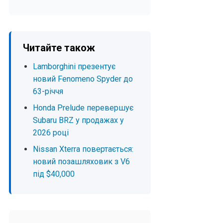
Читайте також
Lamborghini презентує
новий Fenomeno Spyder до
63-річчя
Honda Prelude перевершує
Subaru BRZ у продажах у
2026 році
Nissan Xterra повертається:
новий позашляховик з V6
під $40,000