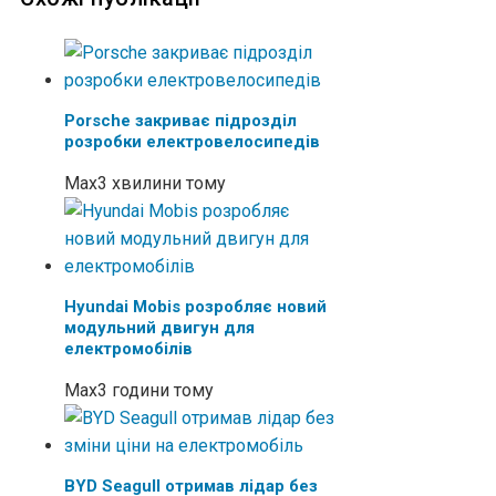
Porsche закриває підрозділ
розробки електровелосипедів
Max
3 хвилини тому
Hyundai Mobis розробляє новий
модульний двигун для
електромобілів
Max
3 години тому
BYD Seagull отримав лідар без