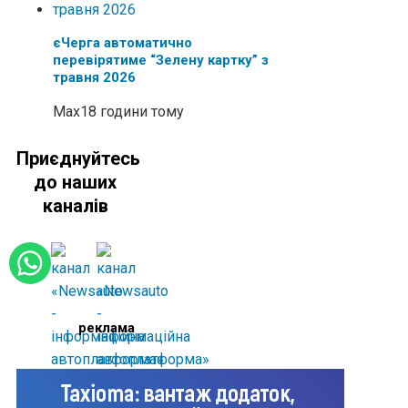
єЧерга автоматично
перевірятиме “Зелену картку” з
травня 2026
Max
18 години тому
Приєднуйтесь
до наших
каналів
реклама