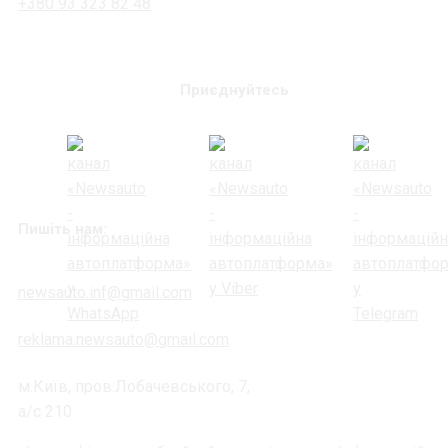
+380 93 323 82 48
Приєднуйтесь
Пишіть нам:
newsauto.inf@gmail.com
reklama.newsauto@gmail.com
м.Київ, пров.Лобачевського, 7,
а/с 210