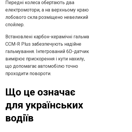
Передні колеса обертають два
електромотори, а на верхньому краю
лобового скла розміщено невеликий
спойлер.
Встановлені карбон-керамічні гальма
CCM-R Plus забезпечують надійне
гальмування. Інтегрований 6D-датчик
вимірює прискорення і кути нахилу,
що допомагає автомобілю точно
проходити повороти.
Що це означає
для українських
водіїв