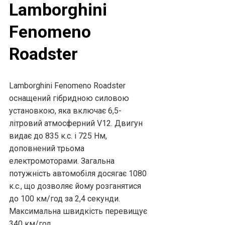
Lamborghini
Fenomeno
Roadster
Lamborghini Fenomeno Roadster
оснащений гібридною силовою
установкою, яка включає 6,5-
літровий атмосферний V12. Двигун
видає до 835 к.с. і 725 Нм,
доповнений трьома
електромоторами. Загальна
потужність автомобіля досягає 1080
к.с., що дозволяє йому розганятися
до 100 км/год за 2,4 секунди.
Максимальна швидкість перевищує
340 км/год.