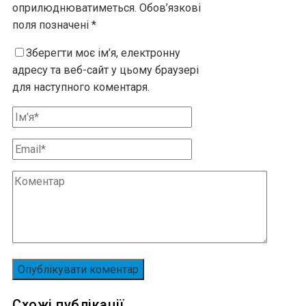
оприлюднюватиметься.
Обов’язкові
поля позначені
*
Зберегти моє ім’я, електронну
адресу та веб-сайт у цьому браузері
для наступного коментаря.
Схожі публікації