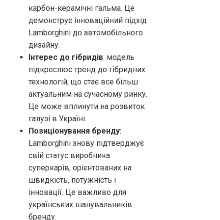
карбон-керамічні гальма. Це
демонструє інноваційний підхід
Lamborghini до автомобільного
дизайну.
Інтерес до гібридів
: модель
підкреслює тренд до гібридних
технологій, що стає все більш
актуальним на сучасному ринку.
Це може вплинути на розвиток
галузі в Україні.
Позиціонування бренду
:
Lamborghini знову підтверджує
свій статус виробника
суперкарів, орієнтованих на
швидкість, потужність і
інновації. Це важливо для
українських шанувальників
бренду.