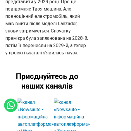
представити у 2029 році. Про це
повідомляє Твоя машина. Але
повноцінний електромобіль, який
мав вийти після моделі Lanzador,
знову затримується. Спочатку
прем’єра була запланована на 2028-й,
потім її перенесли на 2029-й, а тепер
у проєкті взагалі з’явилась пауза.
Приєднуйтесь до
наших каналів