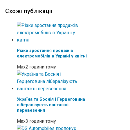
Схожі публікації
Різке зростання продажів
електромобілів в Україні у квітні
Max
2 години тому
Україна та Боснія і Герцеговина
лібералізують вантажні
перевезення
Max
3 години тому