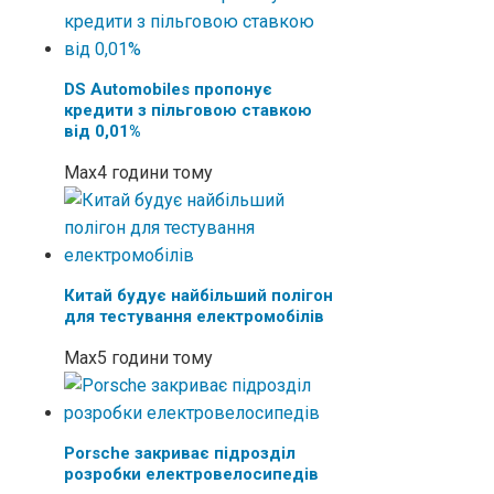
DS Automobiles пропонує
кредити з пільговою ставкою
від 0,01%
Max
4 години тому
Китай будує найбільший полігон
для тестування електромобілів
Max
5 години тому
Porsche закриває підрозділ
розробки електровелосипедів