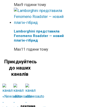
Max
9 години тому
Lamborghini представила
Fenomeno Roadster — новий
плагін-гібрид
Max
11 години тому
Приєднуйтесь
до наших
каналів
реклама