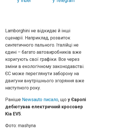
Lamborghini не відкидає й інші
сценарії. Наприклад, розвиток
синтетичного пального. Італійці не
єдині – багато автовиробників вже
коригують свої графіки. Все через
зміни в екологічному законодавстві.
ЄС може переглянути заборону на
двигуни внутрішнього згоряння вже
наступного року.
Раніше
Newsauto писало
, що
у Європі
дебютував електричний кросовер
Kia EV5
.
Фото: mashyna