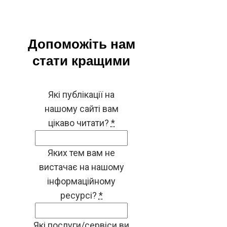
Допоможіть нам
стати кращими
Які публікації на
нашому сайті вам
цікаво читати?
*
Яких тем вам не
вистачає на нашому
інформаційному
ресурсі?
*
Які послуги/сервіси ви