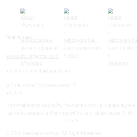
Пишіть нам:
newsauto.inf@gmail.com
reklama.newsauto@gmail.com
м.Київ, пров.Лобачевського, 7,
а/с 210
Ідентифікатор вебсайту "newsauto.com.ua Інформаційна
автоплатформа" в Реєстрі суб'єктів у сфері медіа: R-40 -
01678
© 2026 newsauto.com.ua. All Right Reserved.