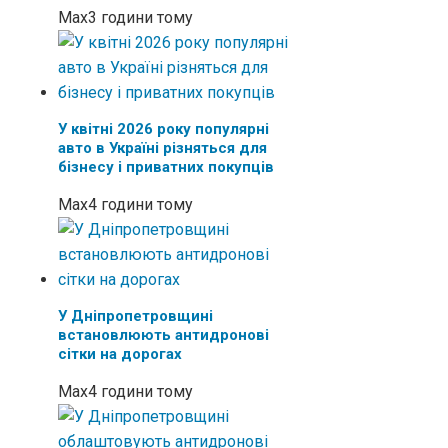
Max
3 години тому
У квітні 2026 року популярні
авто в Україні різняться для
бізнесу і приватних покупців
Max
4 години тому
У Дніпропетровщині
встановлюють антидронові
сітки на дорогах
Max
4 години тому