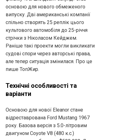
основою для нового обмеженого
випуску. Дві американські компанії
спільно створять 25 реплік цього
культового автомобіля до 25-річчя
стрічки з Ніколасом Кейджем.
Раніше такі проекти могли викликати
судові спори через авторські права,
але тепер ситуація змінилася. Про це
пише ТопЖир.
Технічні особливості та
варіанти
Основою для нової Eleanor стане
відреставрована Ford Mustang 1967
року. Базова версія з 5.0-літровим
двигуном Coyote V8 (480 к.с.)