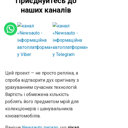
Приєднуйтесь до
наших каналів
Цей проект — не просто репліка, а
спроба відтворити дух оригіналу з
урахуванням сучасних технологій.
Вартість і обмежена кількість
роблять його предметом мрій для
колекціонерів і шанувальників
кіноавтомобілів.
Раніше
Newsauto писало
, що
пікап