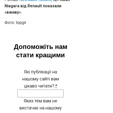
Niagara від Renault показали
«вживу».
Фото: topgir
Допоможіть нам
стати кращими
Які публікації на
нашому сайті вам
цікаво читати?
*
Яких тем вам не
вистачає на нашому