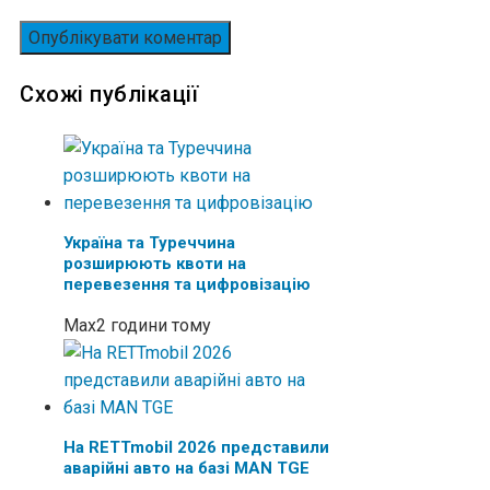
Схожі публікації
Україна та Туреччина
розширюють квоти на
перевезення та цифровізацію
Max
2 години тому
На RETTmobil 2026 представили
аварійні авто на базі MAN TGE