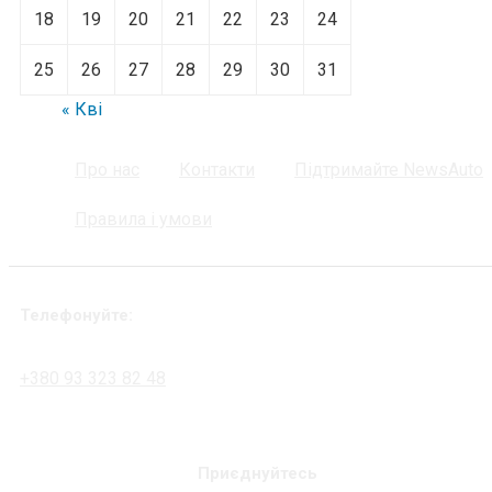
18
19
20
21
22
23
24
25
26
27
28
29
30
31
« Кві
Про нас
Контакти
Підтримайте NewsAuto
Правила і умови
Телефонуйте:
+380 93 323 82 48
Приєднуйтесь