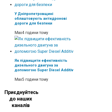
У Дніпропетровщині
облаштовують антидронові
дороги для безпеки
Max
4 години тому
Як підвищити ефективність
дизельного двигуна за
допомогою Super Diesel Additiv
Max
5 години тому
Приєднуйтесь
до наших
каналів