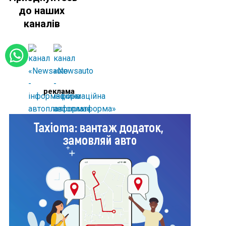
до наших
каналів
реклама