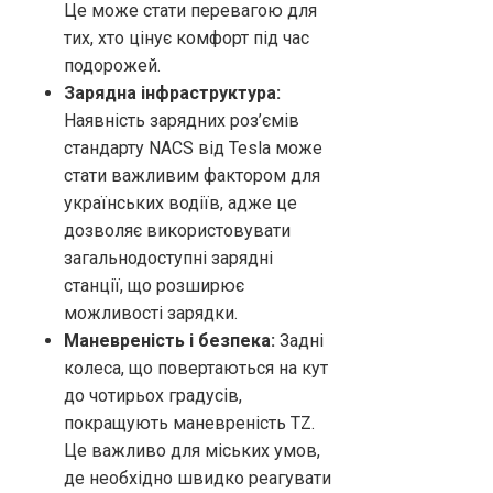
Це може стати перевагою для
тих, хто цінує комфорт під час
подорожей.
Зарядна інфраструктура:
Наявність зарядних роз’ємів
стандарту NACS від Tesla може
стати важливим фактором для
українських водіїв, адже це
дозволяє використовувати
загальнодоступні зарядні
станції, що розширює
можливості зарядки.
Маневреність і безпека:
Задні
колеса, що повертаються на кут
до чотирьох градусів,
покращують маневреність TZ.
Це важливо для міських умов,
де необхідно швидко реагувати