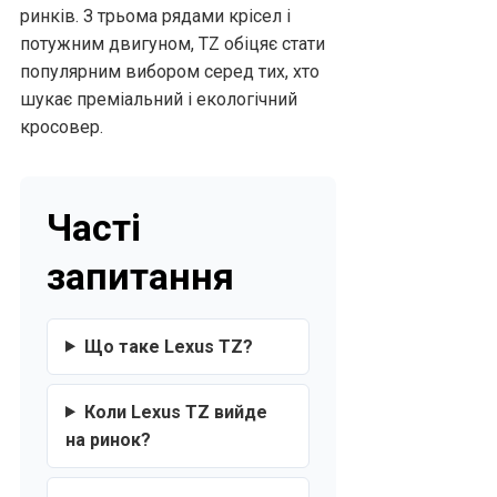
ринків. З трьома рядами крісел і
потужним двигуном, TZ обіцяє стати
популярним вибором серед тих, хто
шукає преміальний і екологічний
кросовер.
Часті
запитання
Що таке Lexus TZ?
Коли Lexus TZ вийде
на ринок?