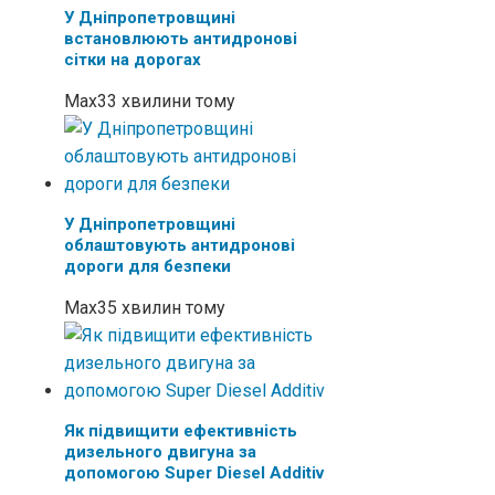
У Дніпропетровщині
встановлюють антидронові
сітки на дорогах
Max
33 хвилини тому
У Дніпропетровщині
облаштовують антидронові
дороги для безпеки
Max
35 хвилин тому
Як підвищити ефективність
дизельного двигуна за
допомогою Super Diesel Additiv