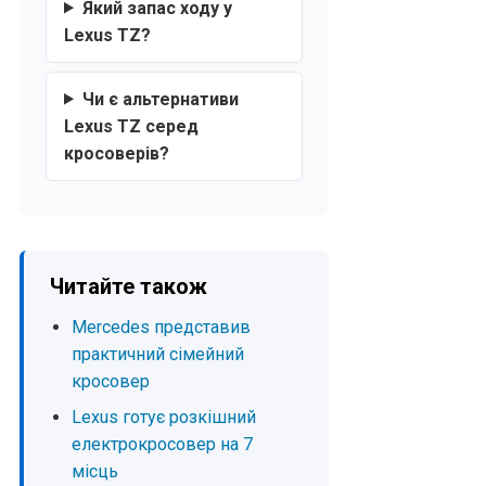
Який запас ходу у
Lexus TZ?
Чи є альтернативи
Lexus TZ серед
кросоверів?
Читайте також
Mercedes представив
практичний сімейний
кросовер
Lexus готує розкішний
електрокросовер на 7
місць