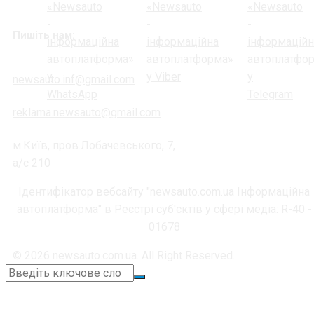
Пишіть нам:
newsauto.inf@gmail.com
reklama.newsauto@gmail.com
м.Київ, пров.Лобачевського, 7,
а/с 210
Ідентифікатор вебсайту "newsauto.com.ua Інформаційна
автоплатформа" в Реєстрі суб'єктів у сфері медіа: R-40 -
01678
© 2026 newsauto.com.ua. All Right Reserved.