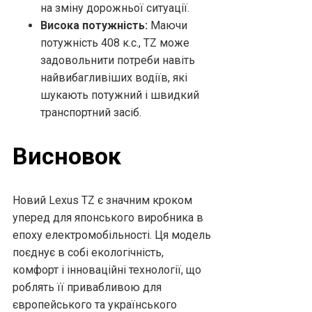
на зміну дорожньої ситуації.
Висока потужність:
Маючи
потужність 408 к.с., TZ може
задовольнити потреби навіть
найвибагливіших водіїв, які
шукають потужний і швидкий
транспортний засіб.
Висновок
Новий Lexus TZ є значним кроком
уперед для японського виробника в
епоху електромобільності. Ця модель
поєднує в собі екологічність,
комфорт і інноваційні технології, що
роблять її привабливою для
європейського та українського