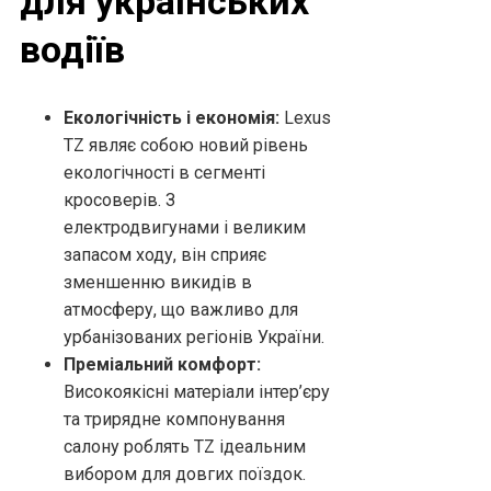
для українських
водіїв
Екологічність і економія:
Lexus
TZ являє собою новий рівень
екологічності в сегменті
кросоверів. З
електродвигунами і великим
запасом ходу, він сприяє
зменшенню викидів в
атмосферу, що важливо для
урбанізованих регіонів України.
Преміальний комфорт:
Високоякісні матеріали інтер’єру
та трирядне компонування
салону роблять TZ ідеальним
вибором для довгих поїздок.