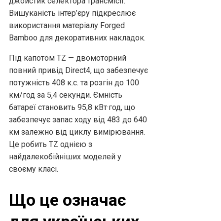
джойстик селектора трансмісії.
Вишуканість інтер’єру підкреслює
використання матеріалу Forged
Bamboo для декоративних накладок.
Під капотом TZ — двомоторний
повний привід Direct4, що забезпечує
потужність 408 к.с. та розгін до 100
км/год за 5,4 секунди. Ємність
батареї становить 95,8 кВт·год, що
забезпечує запас ходу від 483 до 640
км залежно від циклу вимірювання.
Це робить TZ однією з
найдалекобійніших моделей у
своєму класі.
Що це означає