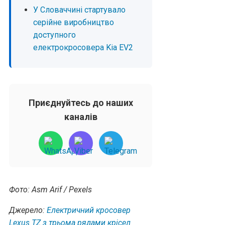
У Словаччині стартувало
серійне виробництво
доступного
електрокросовера Kia EV2
Приєднуйтесь до наших
каналів
Фото: Asm Arif / Pexels
Джерело:
Електричний кросовер
Lexus TZ з трьома рядами крісел