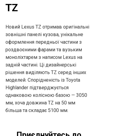
TZ
Новий Lexus TZ отримав оригінальні
зовнішні панелі кузова, унікальне
оформлення передньої частини з
роздвоєними фарами та вузьким
моноліхтарем з написом Lexus на
задній частині. Ці дизайнерські
рішення виділяють TZ серед інших
моделей. Спорідненість із Toyota
Highlander підтверджується
однаковою колісною базою — 3050
мм, хоча довжина TZ на 50 мм
більша та складає 5100 мм.
Приєднуйтесь до