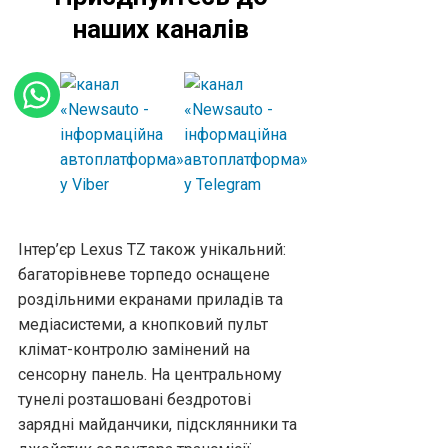
наших каналів
Інтер’єр Lexus TZ також унікальний:
багаторівневе торпедо оснащене
роздільними екранами приладів та
медіасистеми, а кнопковий пульт
клімат-контролю замінений на
сенсорну панель. На центральному
тунелі розташовані бездротові
зарядні майданчики, підсклянники та