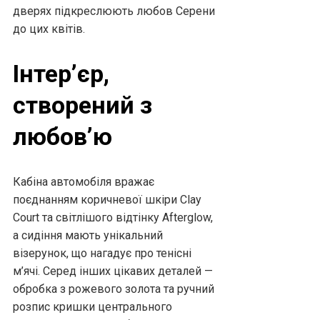
дверях підкреслюють любов Серени
до цих квітів.
Інтер’єр,
створений з
любов’ю
Кабіна автомобіля вражає
поєднанням коричневої шкіри Clay
Court та світлішого відтінку Afterglow,
а сидіння мають унікальний
візерунок, що нагадує про тенісні
м’ячі. Серед інших цікавих деталей —
обробка з рожевого золота та ручний
розпис кришки центрального