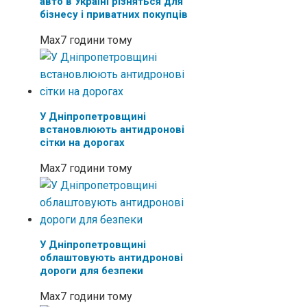
авто в Україні різняться для
бізнесу і приватних покупців
Max
7 години тому
У Дніпропетровщині
встановлюють антидронові
сітки на дорогах
Max
7 години тому
У Дніпропетровщині
облаштовують антидронові
дороги для безпеки
Max
7 години тому