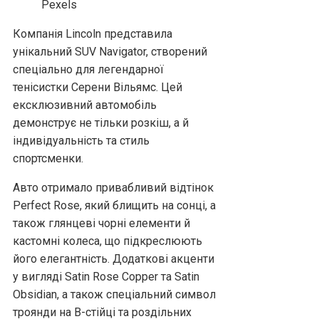
Компанія Lincoln представила
унікальний SUV Navigator, створений
спеціально для легендарної
тенісистки Серени Вільямс. Цей
ексклюзивний автомобіль
демонструє не тільки розкіш, а й
індивідуальність та стиль
спортсменки.
Авто отримало привабливий відтінок
Perfect Rose, який блищить на сонці, а
також глянцеві чорні елементи й
кастомні колеса, що підкреслюють
його елегантність. Додаткові акценти
у вигляді Satin Rose Copper та Satin
Obsidian, а також спеціальний символ
троянди на B-стійці та роздільних