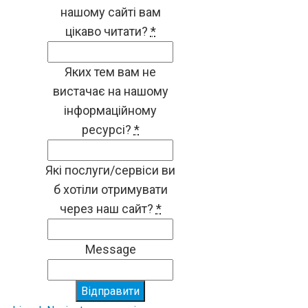
нашому сайті вам
цікаво читати?
*
Яких тем вам не
вистачає на нашому
інформаційному
ресурсі?
*
Які послуги/сервіси ви
б хотіли отримувати
через наш сайт?
*
Message
Відправити