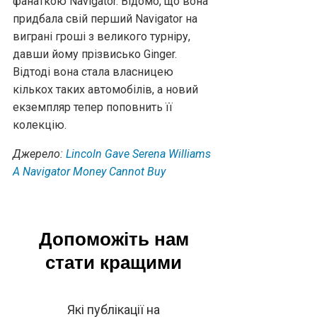
фанаткою Navigator. Відомо, що вона
придбала свій перший Navigator на
виграні гроші з великого турніру,
давши йому прізвисько Ginger.
Відтоді вона стала власницею
кількох таких автомобілів, а новий
екземпляр тепер поповнить її
колекцію.
Джерело:
Lincoln Gave Serena Williams
A Navigator Money Cannot Buy
Допоможіть нам
стати кращими
Які публікації на