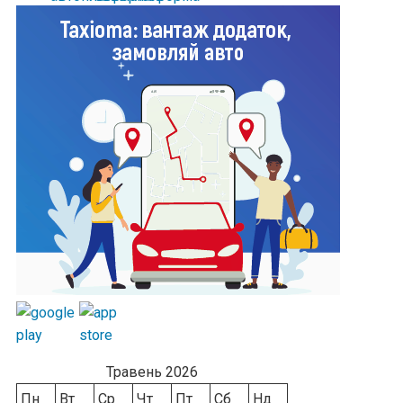
Травень 2026
Пн
Вт
Ср
Чт
Пт
Сб
Нд