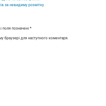
їв за невидиму розмітку
і поля позначені
*
ому браузері для наступного коментаря.