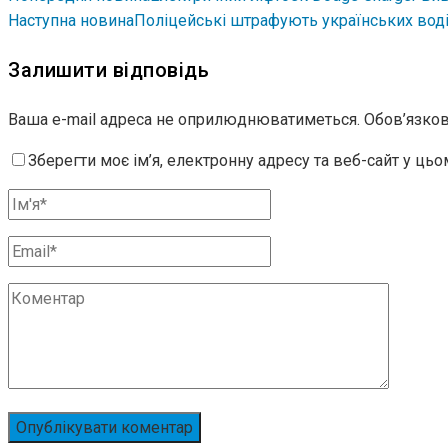
Наступна новина
Поліцейські штрафують українських воді
Залишити відповідь
Ваша e-mail адреса не оприлюднюватиметься.
Обов’язков
Зберегти моє ім’я, електронну адресу та веб-сайт у ць