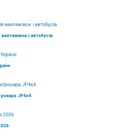
 вантажівок і автобусів
раїні
трокара JP4x4
2026