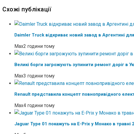
Схожі публікації
Daimler Truck відкриває новий завод в Аргентині для
Max
2 години тому
Великі борги загрожують зупинити ремонт доріг в Ук
Max
3 години тому
Renault представила концепт повнопривідного елек
Max
4 години тому
Jaguar Type 01 покажуть на E-Prix у Монако в травні 