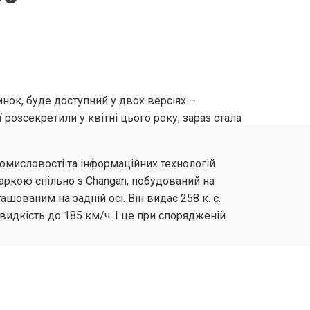
нок, буде доступний у двох версіях –
 розсекретили у квітні цього року, зараз стала
омисловості та інформаційних технологій
ркою спільно з Changan, побудований на
ованим на задній осі. Він видає 258 к. с.
идкість до 185 км/ч. І це при спорядженій