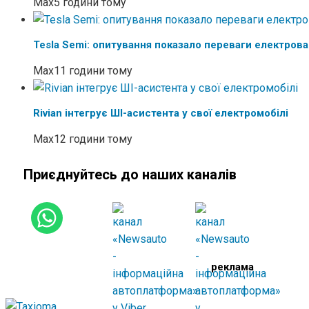
Max
5 години тому
Tesla Semi: опитування показало переваги електров
Max
11 години тому
Rivian інтегрує ШІ-асистента у свої електромобілі
Max
12 години тому
Приєднуйтесь до наших каналів
реклама