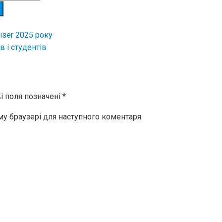
iser 2025 року
 і студентів
і поля позначені
*
ому браузері для наступного коментаря.