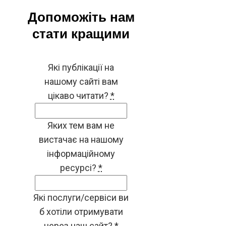
Допоможіть нам
стати кращими
Які публікації на
нашому сайті вам
цікаво читати?
*
Яких тем вам не
вистачає на нашому
інформаційному
ресурсі?
*
Які послуги/сервіси ви
б хотіли отримувати
через наш сайт?
*