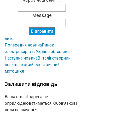
Message
Відправити
авто
Попередня новина
Ринок
електрокарів в Україні обвалився
Наступна новина
В Італії створили
позашляховий електричний
мотоцикл
Залишити відповідь
Ваша e-mail адреса не
оприлюднюватиметься.
Обов’язкові
поля позначені
*