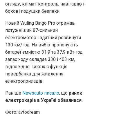
огляду, клімат-контроль, навігацію і
бокові подушки безпеки.
Новий Wuling Bingo Pro отримав
потужніший 87-сильний
електромотор і здатний розвинути
130 км/год. На вибір пропонують
батареї ємністю 31,9 та 37,9 кВт∙год:
запас ходу складає 330 і 403 км,
відповідно. Також є функція
повербанка для живлення
електроприладів.
Раніше
Newsauto писало
, що
ринок
електрокарів в Україні обвалився.
Фото: avtodream