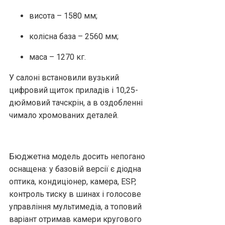
висота – 1580 мм;
колісна база – 2560 мм;
маса – 1270 кг.
У салоні встановили вузький
цифровий щиток приладів і 10,25-
дюймовий тачскрін, а в оздобленні
чимало хромованих деталей.
Бюджетна модель досить непогано
оснащена: у базовій версії є діодна
оптика, кондиціонер, камера, ESP,
контроль тиску в шинах і голосове
управління мультимедіа, а топовий
варіант отримав камери кругового