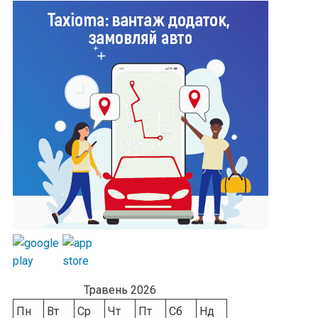
Травень 2026
Пн
Вт
Ср
Чт
Пт
Сб
Нд