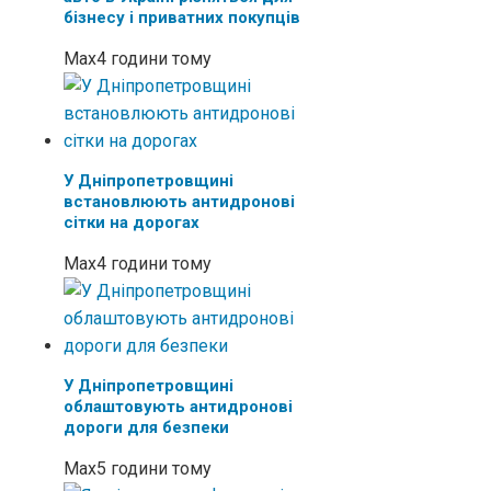
бізнесу і приватних покупців
Max
4 години тому
У Дніпропетровщині
встановлюють антидронові
сітки на дорогах
Max
4 години тому
У Дніпропетровщині
облаштовують антидронові
дороги для безпеки
Max
5 години тому