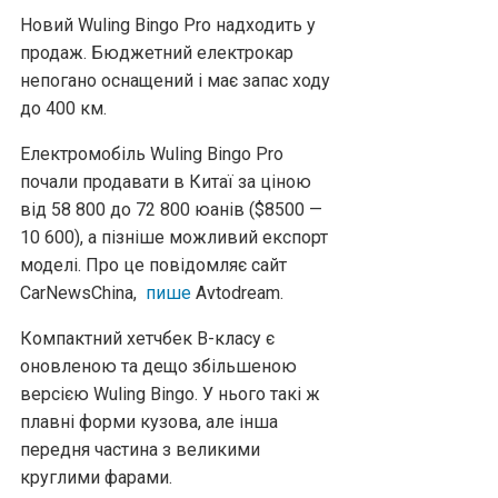
Новий Wuling Bingo Pro надходить у
продаж. Бюджетний електрокар
непогано оснащений і має запас ходу
до 400 км.
Електромобіль Wuling Bingo Pro
почали продавати в Китаї за ціною
від 58 800 до 72 800 юанів ($8500 —
10 600), а пізніше можливий експорт
моделі. Про це повідомляє сайт
CarNewsChina,
пише
Аvtodream.
Компактний хетчбек В-класу є
оновленою та дещо збільшеною
версією Wuling Bingo. У нього такі ж
плавні форми кузова, але інша
передня частина з великими
круглими фарами.