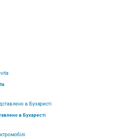
ta
тавлено в Бухаресті