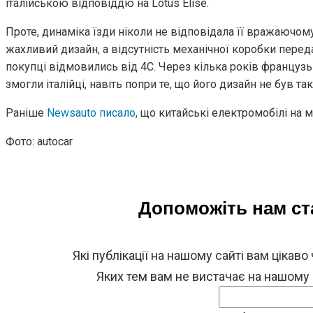
італійською відповіддю на Lotus Elise.
Проте, динаміка їзди ніколи не відповідала її вражаючо
жахливий дизайн, а відсутність механічної коробки пере
покупці відмовились від 4C. Через кілька років французьк
змогли італійці, навіть попри те, що його дизайн не був 
Раніше
Newsauto писало
, що китайські електромобілі на 
Фото: autocar
Допоможіть нам с
Які публікації на нашому сайті вам цікаво
Яких тем вам не вистачає на нашому