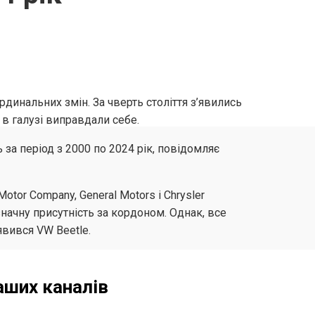
ардинальних змін. За чверть століття з’явились
 в галузі виправдали себе.
 за період з 2000 по 2024 рік, повідомляє
otor Company, General Motors і Chrysler
начну присутність за кордоном. Однак, все
явився VW Beetle.
аших каналів