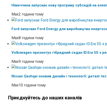
Німеччина запускає нову програму субсидій на елек
Max
2 години тому
Ford запускає Ford Energy для виробництва енергос
Max
8 години тому
Volkswagen презентує гібридний седан ID.Era 5S з 
Max
9 години тому
Nissan Qashqai оновив дизайн і технології: деталі те
Max
10 години тому
Приєднуйтесь до наших каналів