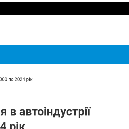
000 по 2024 рік
 в автоіндустрії
4 рік