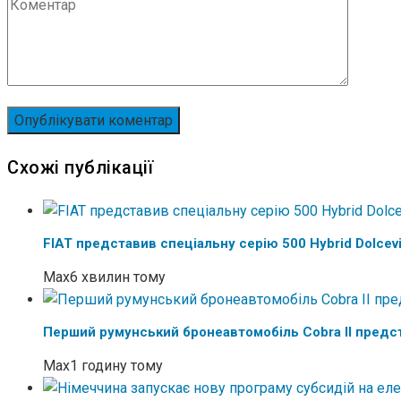
Схожі публікації
FIAT представив спеціальну серію 500 Hybrid Dolcevi
Max
6 хвилин тому
Перший румунський бронеавтомобіль Cobra II предс
Max
1 годину тому