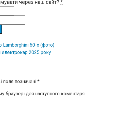
римувати через наш сайт?
*
 Lamborghini 60-х (фото)
 електрокар 2025 року
і поля позначені
*
ому браузері для наступного коментаря.