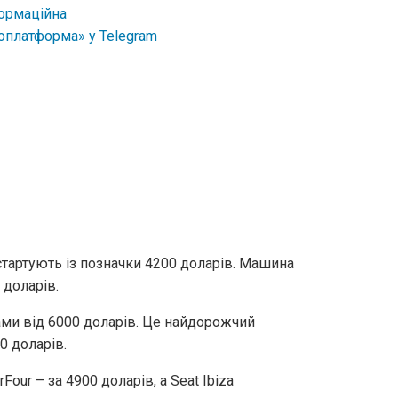
стартують із позначки 4200 доларів. Машина
 доларів.
ами від 6000 доларів. Це найдорожчий
0 доларів.
our – за 4900 доларів, а Seat Ibiza