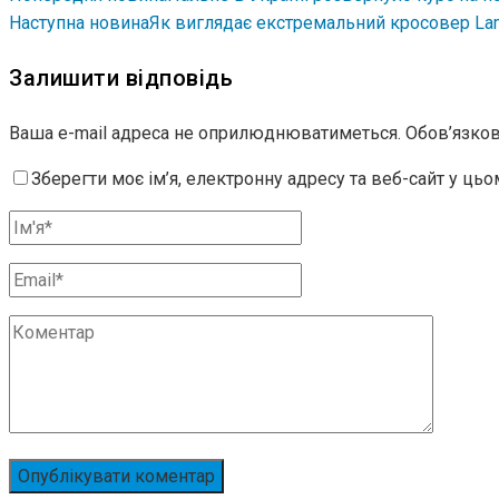
Наступна новина
Як виглядає екстремальний кросовер Lam
Залишити відповідь
Ваша e-mail адреса не оприлюднюватиметься.
Обов’язков
Зберегти моє ім’я, електронну адресу та веб-сайт у ць