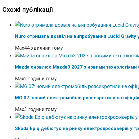
Схожі публікації
Nuro отримала дозвіл на випробування Lucid Gravity 
Max
44 хвилини тому
Mazda оновлює Mazda3 2027 з новими технологіями 
Max
2 години тому
MG 07: новий електромобіль розсекретили на офіцій
Max
3 години тому
Skoda Epiq дебютує на ринку електрокросоверів у тр