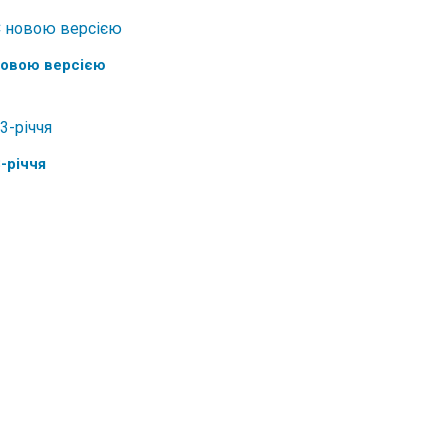
новою версією
-річчя