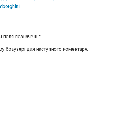
borghini
і поля позначені
*
ому браузері для наступного коментаря.