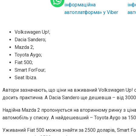
Volkswagen Up!;
Dacia Sandero;
Mazda 2;
Toyota Aygo;
Fiat 500;
Smart ForFour;
Seat Ibiza.
Автори зазначають, що ціни на вживаний Volkswagen Up! 
досить практична. А Dacia Sandero ще дешевша – від 3000
Надійна Mazda 2 пропонується на вторинному ринку з цін
автомобіль у списку. А найдешевший – Toyota Aygo за 150
Уживаний Fiat 500 можна знайти за 2500 доларів, Smart ForF