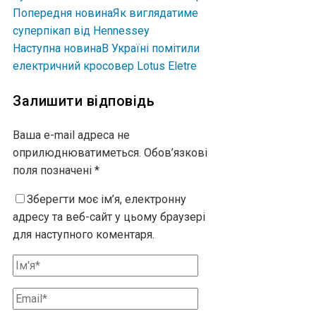
Попередня новина
Як виглядатиме
суперпікап від Hennessey
Наступна новина
В Україні помітили
електричний кросовер Lotus Eletre
Залишити відповідь
Ваша e-mail адреса не
оприлюднюватиметься.
Обов’язкові
поля позначені
*
Зберегти моє ім’я, електронну
адресу та веб-сайт у цьому браузері
для наступного коментаря.