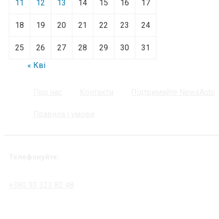
11
12
13
14
15
16
17
18
19
20
21
22
23
24
25
26
27
28
29
30
31
« Кві
Про нас
Контакти
Підтримайте NewsAuto
Правила і умови
Телефонуйте:
+380 93 323 82 48