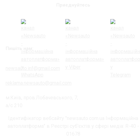
Приєднуйтесь
Пишіть нам:
newsauto.inf@gmail.com
reklama.newsauto@gmail.com
м.Київ, пров.Лобачевського, 7,
а/с 210
Ідентифікатор вебсайту "newsauto.com.ua Інформаційна
автоплатформа" в Реєстрі суб'єктів у сфері медіа: R-40 -
01678