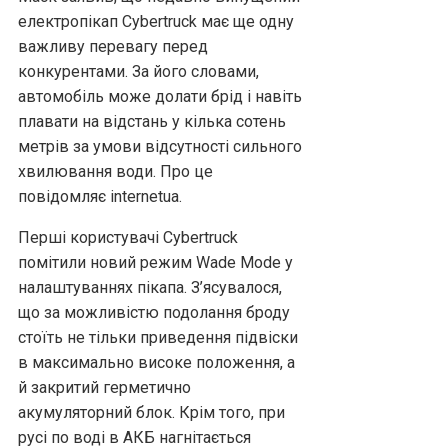
електропікап Cybertruck має ще одну
важливу перевагу перед
конкурентами. За його словами,
автомобіль може долати брід і навіть
плавати на відстань у кілька сотень
метрів за умови відсутності сильного
хвилювання води. Про це
повідомляє internetua.
Перші користувачі Cybertruck
помітили новий режим Wade Mode у
налаштуваннях пікапа. З’ясувалося,
що за можливістю подолання броду
стоїть не тільки приведення підвіски
в максимально високе положення, а
й закритий герметично
акумуляторний блок. Крім того, при
русі по воді в АКБ нагнітається