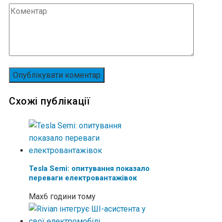
Схожі публікації
Tesla Semi: опитування показало
переваги електровантажівок
Max
6 години тому