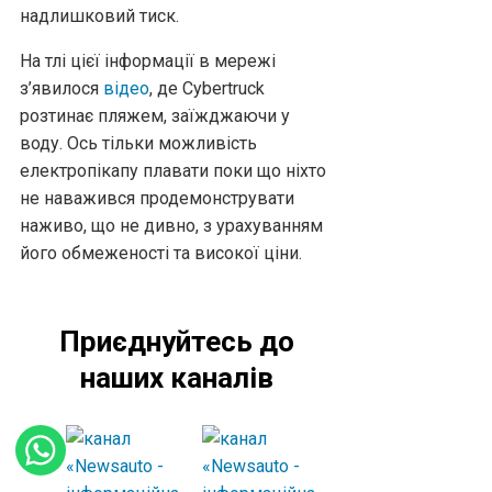
надлишковий тиск.
На тлі цієї інформації в мережі
з’явилося
відео
, де Cybertruck
розтинає пляжем, заїжджаючи у
воду. Ось тільки можливість
електропікапу плавати поки що ніхто
не наважився продемонструвати
наживо, що не дивно, з урахуванням
його обмеженості та високої ціни.
Приєднуйтесь до
наших каналів