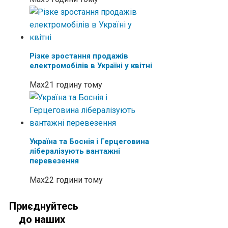
Різке зростання продажів
електромобілів в Україні у квітні
Max
21 годину тому
Україна та Боснія і Герцеговина
лібералізують вантажні
перевезення
Max
22 години тому
Приєднуйтесь
до наших