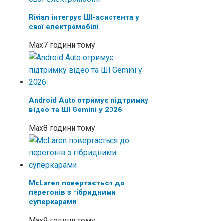
Rivian інтегрує ШІ-асистента у
свої електромобілі
Max
7 години тому
Android Auto отримує підтримку
відео та ШІ Gemini у 2026
Max
8 години тому
McLaren повертається до
перегонів з гібридними
суперкарами
Max
9 години тому