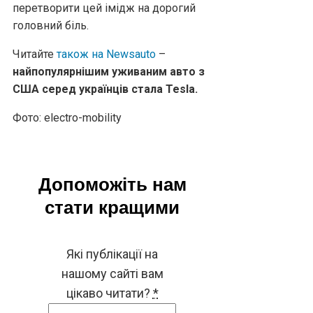
перетворити цей імідж на дорогий
головний біль.
Читайте
також на Newsauto
–
найпопулярнішим уживаним авто з
США серед українців стала Tesla.
Фото: electro-mobility
Допоможіть нам
стати кращими
Які публікації на
нашому сайті вам
цікаво читати?
*