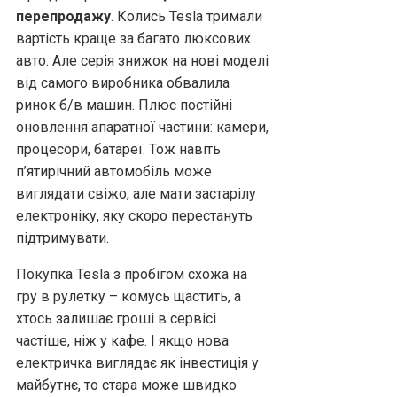
перепродажу
. Колись Tesla тримали
вартість краще за багато люксових
авто. Але серія знижок на нові моделі
від самого виробника обвалила
ринок б/в машин. Плюс постійні
оновлення апаратної частини: камери,
процесори, батареї. Тож навіть
п’ятирічний автомобіль може
виглядати свіжо, але мати застарілу
електроніку, яку скоро перестануть
підтримувати.
Покупка Tesla з пробігом схожа на
гру в рулетку – комусь щастить, а
хтось залишає гроші в сервісі
частіше, ніж у кафе. І якщо нова
електричка виглядає як інвестиція у
майбутнє, то стара може швидко