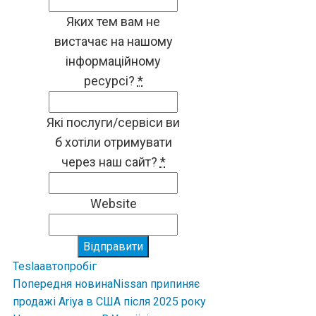
Яких тем вам не
вистачає на нашому
інформаційному
ресурсі?
*
Які послуги/сервіси ви
б хотіли отримувати
через наш сайт?
*
Website
Відправити
Tesla
авто
пробіг
Попередня новина
Nissan припиняє
продажі Ariya в США після 2025 року