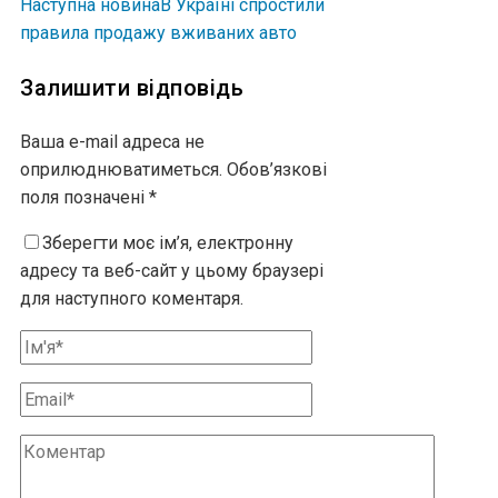
Наступна новина
В Україні спростили
правила продажу вживаних авто
Залишити відповідь
Ваша e-mail адреса не
оприлюднюватиметься.
Обов’язкові
поля позначені
*
Зберегти моє ім’я, електронну
адресу та веб-сайт у цьому браузері
для наступного коментаря.