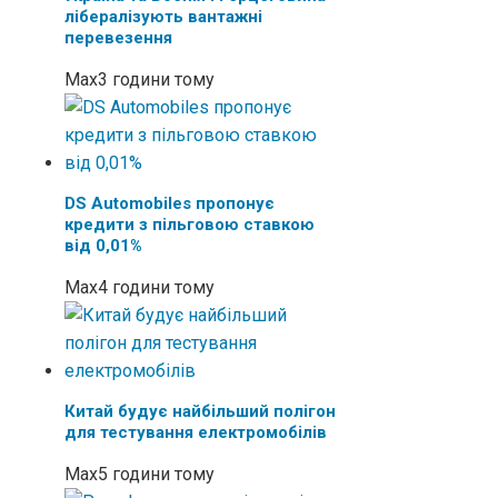
лібералізують вантажні
перевезення
Max
3 години тому
DS Automobiles пропонує
кредити з пільговою ставкою
від 0,01%
Max
4 години тому
Китай будує найбільший полігон
для тестування електромобілів
Max
5 години тому