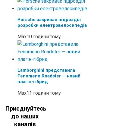
Porsche закриває підрозділ
розробки електровелосипедів
Max
10 години тому
Lamborghini представила
Fenomeno Roadster — новий
плагін-гібрид
Max
11 години тому
Приєднуйтесь
до наших
каналів