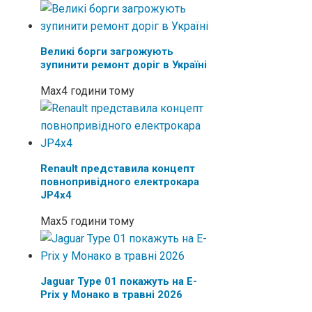
Великі борги загрожують
зупинити ремонт доріг в Україні
Max
4 години тому
Renault представила концепт
повнопривідного електрокара
JP4x4
Max
5 години тому
Jaguar Type 01 покажуть на E-
Prix у Монако в травні 2026