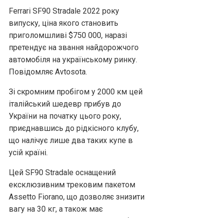
Ferrari SF90 Stradale 2022 року
випуску, ціна якого становить
приголомшливі $750 000, наразі
претендує на звання найдорожчого
автомобіля на українському ринку.
Повідомляє Аvtosota.
Зі скромним пробігом у 2000 км цей
італійський шедевр прибув до
України на початку цього року,
приєднавшись до рідкісного клубу,
що налічує лише два таких купе в
усій країні.
Цей SF90 Stradale оснащений
ексклюзивним трековим пакетом
Assetto Fiorano, що дозволяє знизити
вагу на 30 кг, а також має