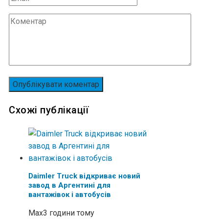
Схожі публікації
Daimler Truck відкриває новий
завод в Аргентині для
вантажівок і автобусів
Max
3 години тому