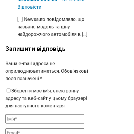
Відповіcти
[…] Newsauto повідомляло, що
названо модель та ціну
найдорожчого автомобіля в […]
Залишити відповідь
Ваша e-mail адреса не
оприлюднюватиметься.
Обов’язкові
поля позначені
*
Зберегти моє ім’я, електронну
адресу та веб-сайт у цьому браузері
для наступного коментаря.