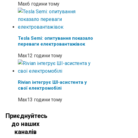
Max
6 години тому
Tesla Semi: опитування показало
переваги електровантажівок
Max
12 години тому
Rivian інтегрує ШІ-асистента у
свої електромобілі
Max
13 години тому
Приєднуйтесь
до наших
каналів