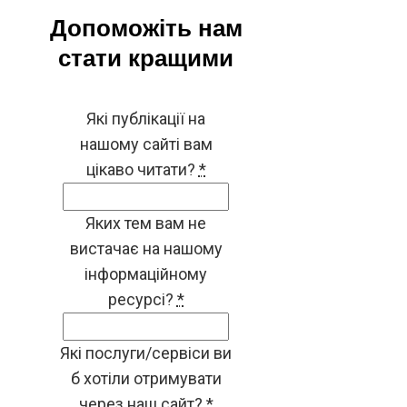
Допоможіть нам
стати кращими
Які публікації на
нашому сайті вам
цікаво читати?
*
Яких тем вам не
вистачає на нашому
інформаційному
ресурсі?
*
Які послуги/сервіси ви
б хотіли отримувати
через наш сайт?
*