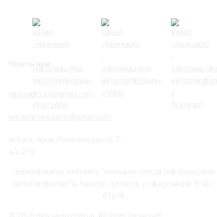
Пишіть нам:
newsauto.inf@gmail.com
reklama.newsauto@gmail.com
м.Київ, пров.Лобачевського, 7,
а/с 210
Ідентифікатор вебсайту "newsauto.com.ua Інформаційна
автоплатформа" в Реєстрі суб'єктів у сфері медіа: R-40 -
01678
© 2026 newsauto.com.ua. All Right Reserved.