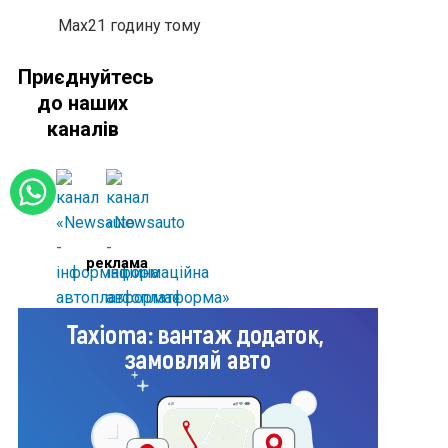
Max
21 годину тому
Приєднуйтесь
до наших
каналів
реклама