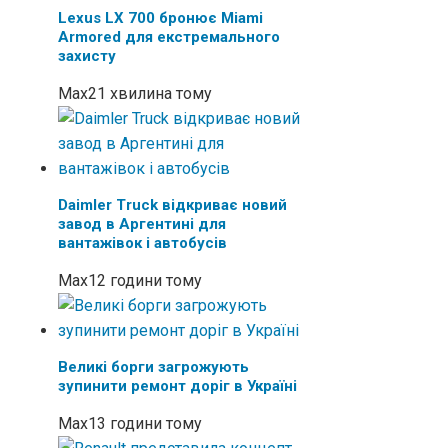
Lexus LX 700 бронює Miami
Armored для екстремального
захисту
Max
21 хвилина тому
Daimler Truck відкриває новий
завод в Аргентині для
вантажівок і автобусів
Max
12 години тому
Великі борги загрожують
зупинити ремонт доріг в Україні
Max
13 години тому