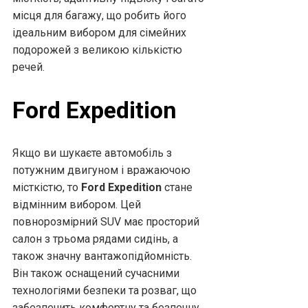
місця для багажу, що робить його
ідеальним вибором для сімейних
подорожей з великою кількістю
речей.
Ford Expedition
Якщо ви шукаєте автомобіль з
потужним двигуном і вражаючою
місткістю, то
Ford Expedition
стане
відмінним вибором. Цей
повнорозмірний SUV має просторий
салон з трьома рядами сидінь, а
також значну вантажопідйомність.
Він також оснащений сучасними
технологіями безпеки та розваг, що
забезпечить комфортну та безпечну