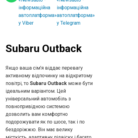
Subaru Outback
Якщо ваша сім’я віддає перевагу
активному відпочинку на відкритому
повітрі, то
Subaru Outback
може бути
ідеальним варіантом. Цей
універсальний автомобіль з
повнопривідною системою
дозволить вам комфортно
подорожувати як по шосе, так і по
бездоріжжю. Він має велику
місткість, адаптивну підвіску і багато