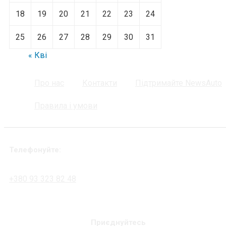
18
19
20
21
22
23
24
25
26
27
28
29
30
31
« Кві
Про нас
Контакти
Підтримайте NewsAuto
Правила і умови
Телефонуйте:
+380 93 323 82 48
Приєднуйтесь