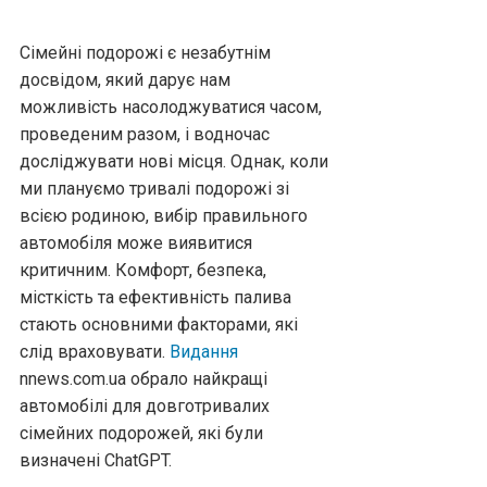
Сімейні подорожі є незабутнім
досвідом, який дарує нам
можливість насолоджуватися часом,
проведеним разом, і водночас
досліджувати нові місця. Однак, коли
ми плануємо тривалі подорожі зі
всією родиною, вибір правильного
автомобіля може виявитися
критичним. Комфорт, безпека,
місткість та ефективність палива
стають основними факторами, які
слід враховувати.
Видання
nnews.com.ua обрало найкращі
автомобілі для довготривалих
сімейних подорожей, які були
визначені ChatGPT.