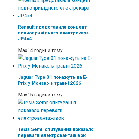
Renault представила концепт
повнопривідного електрокара
JP4x4
Max
14 години тому
Jaguar Type 01 покажуть на E-
Prix у Монако в травні 2026
Max
15 години тому
Tesla Semi: опитування показало
переваги електровантажівок